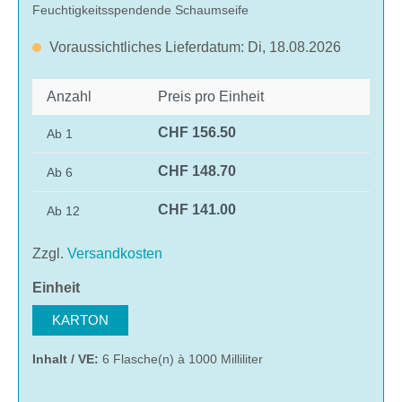
Feuchtigkeitsspendende Schaumseife
Voraussichtliches Lieferdatum: Di, 18.08.2026
Anzahl
Preis pro Einheit
CHF 156.50
Ab
1
CHF 148.70
Ab
6
CHF 141.00
Ab
12
Zzgl.
Versandkosten
auswählen
Einheit
KARTON
Inhalt / VE:
6 Flasche(n) à 1000 Milliliter