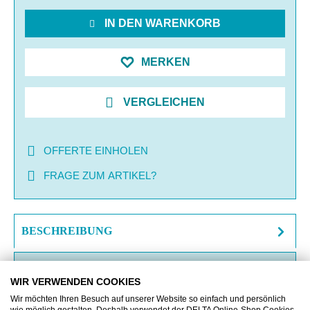
IN DEN WARENKORB
MERKEN
VERGLEICHEN
OFFERTE EINHOLEN
FRAGE ZUM ARTIKEL?
BESCHREIBUNG
ZUSATZINFORMATIONEN
WIR VERWENDEN COOKIES
DOWNLOAD
Wir möchten Ihren Besuch auf unserer Website so einfach und persönlich