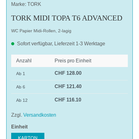
Marke: TORK
TORK MIDI TOPA T6 ADVANCED
WC Papier Midi-Rollen, 2-lagig
Sofort verfügbar, Lieferzeit 1-3 Werktage
Anzahl
Preis pro Einheit
CHF 128.00
Ab
1
CHF 121.40
Ab
6
CHF 116.10
Ab
12
Zzgl.
Versandkosten
auswählen
Einheit
KARTON