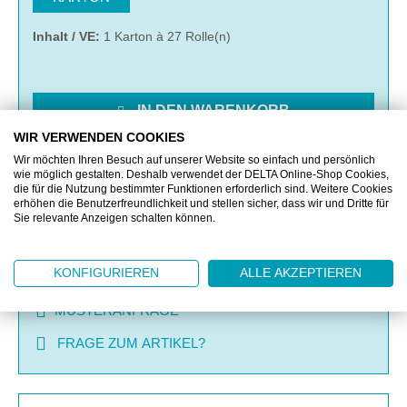
Inhalt / VE:
1 Karton à 27 Rolle(n)
IN DEN WARENKORB
WIR VERWENDEN COOKIES
Wir möchten Ihren Besuch auf unserer Website so einfach und persönlich
MERKEN
wie möglich gestalten. Deshalb verwendet der DELTA Online-Shop Cookies,
die für die Nutzung bestimmter Funktionen erforderlich sind. Weitere Cookies
erhöhen die Benutzerfreundlichkeit und stellen sicher, dass wir und Dritte für
VERGLEICHEN
Sie relevante Anzeigen schalten können.
KONFIGURIEREN
ALLE AKZEPTIEREN
OFFERTE EINHOLEN
MUSTERANFRAGE
FRAGE ZUM ARTIKEL?