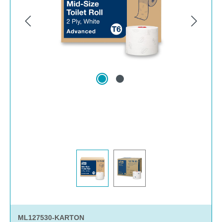
ML127530-KARTON