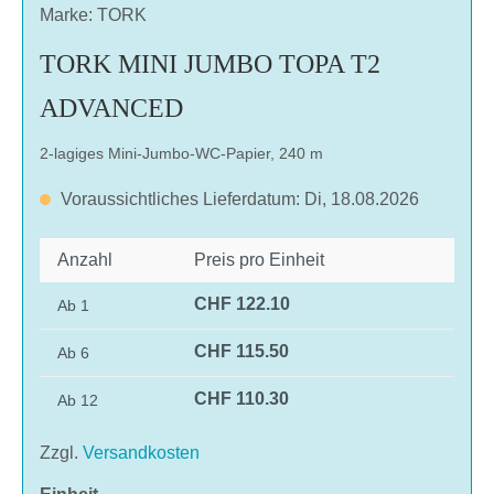
Marke: TORK
TORK MINI JUMBO TOPA T2
ADVANCED
2-lagiges Mini-Jumbo-WC-Papier, 240 m
Voraussichtliches Lieferdatum: Di, 18.08.2026
Anzahl
Preis pro Einheit
CHF 122.10
Ab
1
CHF 115.50
Ab
6
CHF 110.30
Ab
12
Zzgl.
Versandkosten
auswählen