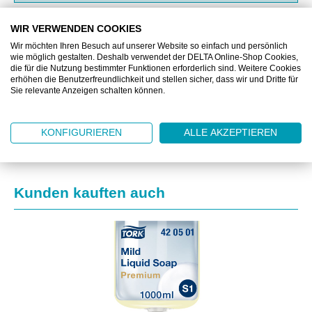
WIR VERWENDEN COOKIES
BESCHREIBUNG
Wir möchten Ihren Besuch auf unserer Website so einfach und persönlich
wie möglich gestalten. Deshalb verwendet der DELTA Online-Shop Cookies,
ZUSATZINFORMATIONEN
die für die Nutzung bestimmter Funktionen erforderlich sind. Weitere Cookies
erhöhen die Benutzerfreundlichkeit und stellen sicher, dass wir und Dritte für
Sie relevante Anzeigen schalten können.
DOWNLOAD
KONFIGURIEREN
ALLE AKZEPTIEREN
Produktgalerie überspringen
Kunden kauften auch