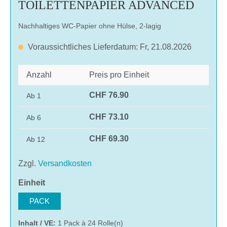
TOILETTENPAPIER ADVANCED
Nachhaltiges WC-Papier ohne Hülse, 2-lagig
Voraussichtliches Lieferdatum: Fr, 21.08.2026
Anzahl
Preis pro Einheit
CHF 76.90
Ab
1
CHF 73.10
Ab
6
CHF 69.30
Ab
12
Zzgl.
Versandkosten
auswählen
Einheit
PACK
Inhalt / VE:
1 Pack à 24 Rolle(n)