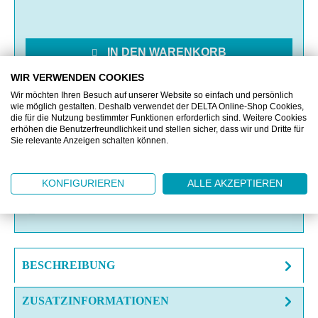
IN DEN WARENKORB
WIR VERWENDEN COOKIES
MERKEN
Wir möchten Ihren Besuch auf unserer Website so einfach und persönlich
wie möglich gestalten. Deshalb verwendet der DELTA Online-Shop Cookies,
die für die Nutzung bestimmter Funktionen erforderlich sind. Weitere Cookies
erhöhen die Benutzerfreundlichkeit und stellen sicher, dass wir und Dritte für
VERGLEICHEN
Sie relevante Anzeigen schalten können.
OFFERTE EINHOLEN
KONFIGURIEREN
ALLE AKZEPTIEREN
FRAGE ZUM ARTIKEL?
BESCHREIBUNG
ZUSATZINFORMATIONEN