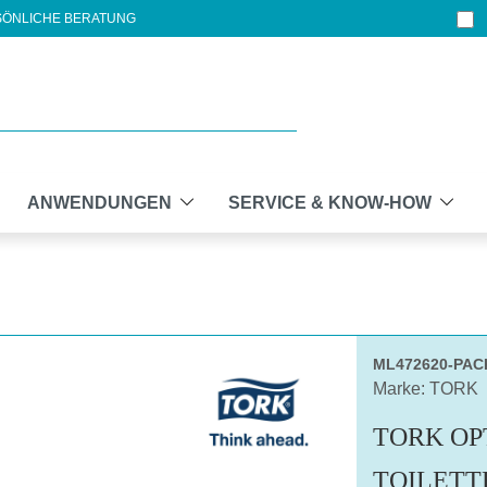
ÖNLICHE BERATUNG
ANWENDUNGEN
SERVICE & KNOW-HOW
ML472620-PAC
Marke: TORK
TORK OP
TOILETT