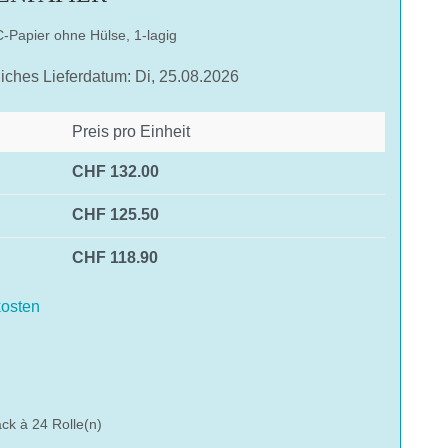
-Papier ohne Hülse, 1-lagig
liches Lieferdatum: Di, 25.08.2026
Preis pro Einheit
CHF 132.00
CHF 125.50
CHF 118.90
osten
hlen
ck à 24 Rolle(n)