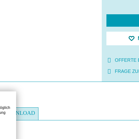
OFFERTE 
FRAGE ZU
öglich
DOWNLOAD
zung