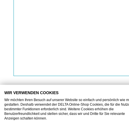
WIR VERWENDEN COOKIES
Wir möchten Ihren Besuch auf unserer Website so einfach und persönlich wie m
BESCHREIBUNG
ZUSATZINFORMATIONEN
gestalten. Deshalb verwendet der DELTA Online-Shop Cookies, die für die Nut
bestimmter Funktionen erforderlich sind. Weitere Cookies erhöhen die
Benutzerfreundlichkeit und stellen sicher, dass wir und Dritte für Sie relevante
Anzeigen schalten können.
Tork OptiServe® Hülsenloses Toilettenpapier