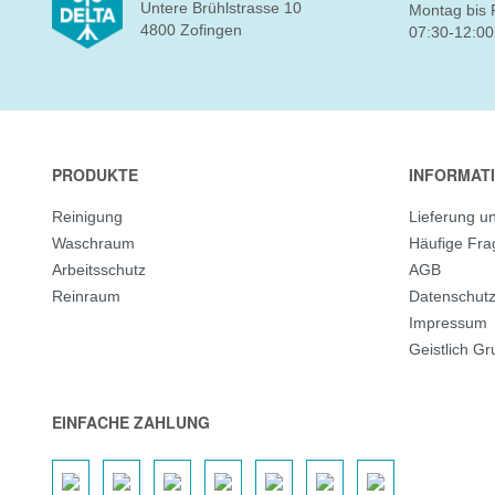
Untere Brühlstrasse 10
Montag bis 
4800 Zofingen
07:30-12:00
PRODUKTE
INFORMAT
Reinigung
Lieferung u
Waschraum
Häufige Fr
Arbeitsschutz
AGB
Reinraum
Datenschut
Impressum
Geistlich G
EINFACHE ZAHLUNG