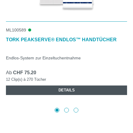
ML100589
TORK PEAKSERVE® ENDLOS™ HANDTÜCHER
Endlos-System zur Einzeltuchentnahme
Ab
CHF 75.20
12 Clip(s) à 270 Tücher
DETAILS