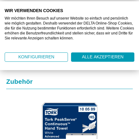
BESCHREIBUNG
WIR VERWENDEN COOKIES
Wir möchten Ihren Besuch auf unserer Website so einfach und persönlich
wie möglich gestalten. Deshalb verwendet der DELTA Online-Shop Cookies,
ZUSATZINFORMATIONEN
die für die Nutzung bestimmter Funktionen erforderlich sind. Weitere Cookies
erhöhen die Benutzerfreundlichkeit und stellen sicher, dass wir und Dritte für
Sie relevante Anzeigen schalten können.
DOWNLOAD
KONFIGURIEREN
ALLE AKZEPTIEREN
Produktgalerie überspringen
Zubehör