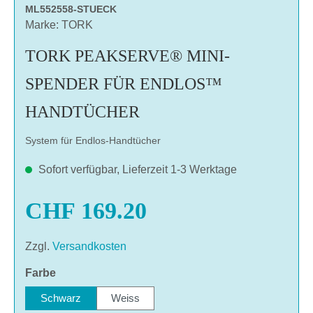
ML552558-STUECK
Marke: TORK
TORK PEAKSERVE® MINI-
SPENDER FÜR ENDLOS™
HANDTÜCHER
System für Endlos-Handtücher
Sofort verfügbar, Lieferzeit 1-3 Werktage
CHF 169.20
Zzgl.
Versandkosten
auswählen
Farbe
Schwarz
Weiss