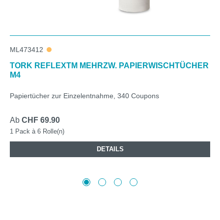
ML473412
TORK REFLEXTM MEHRZW. PAPIERWISCHTÜCHER
M4
Papiertücher zur Einzelentnahme, 340 Coupons
Ab
CHF 69.90
1 Pack à 6 Rolle(n)
DETAILS