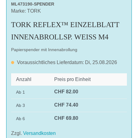
ML473190-SPENDER
Marke: TORK
TORK REFLEX™ EINZELBLATT
INNENABROLLSP. WEISS M4
Papierspender mit Innenabrollung
Voraussichtliches Lieferdatum: Di, 25.08.2026
Anzahl
Preis pro Einheit
CHF 82.00
Ab
1
CHF 74.40
Ab
3
CHF 69.80
Ab
6
Zzgl.
Versandkosten