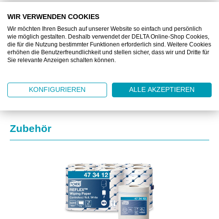
BESCHREIBUNG
WIR VERWENDEN COOKIES
Wir möchten Ihren Besuch auf unserer Website so einfach und persönlich
wie möglich gestalten. Deshalb verwendet der DELTA Online-Shop Cookies,
ZUSATZINFORMATIONEN
die für die Nutzung bestimmter Funktionen erforderlich sind. Weitere Cookies
erhöhen die Benutzerfreundlichkeit und stellen sicher, dass wir und Dritte für
Sie relevante Anzeigen schalten können.
DOWNLOAD
KONFIGURIEREN
ALLE AKZEPTIEREN
Produktgalerie überspringen
Zubehör