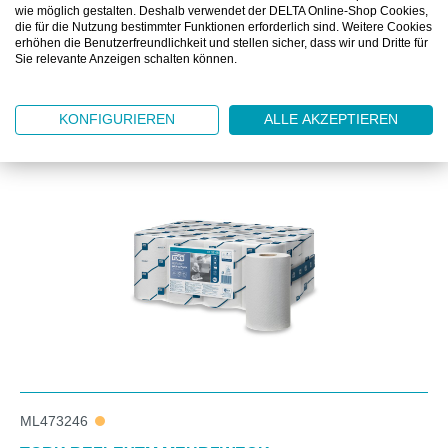
DOWNLOAD
wie möglich gestalten. Deshalb verwendet der DELTA Online-Shop Cookies,
die für die Nutzung bestimmter Funktionen erforderlich sind. Weitere Cookies
erhöhen die Benutzerfreundlichkeit und stellen sicher, dass wir und Dritte für
Sie relevante Anzeigen schalten können.
KONFIGURIEREN
ALLE AKZEPTIEREN
Produktgalerie überspringen
Zubehör
ML473246