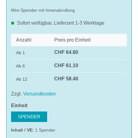
Mini-Spender mit Innenabrollung
Sofort verfügbar, Lieferzeit 1-3 Werktage
Anzahl
Preis pro Einheit
CHF 64.80
Ab
1
CHF 61.10
Ab
6
CHF 58.40
Ab
12
Zzgl.
Versandkosten
auswählen
Einheit
SPENDER
Inhalt / VE:
1 Spender