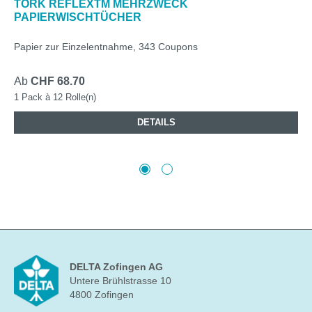
TORK REFLEXTM MEHRZWECK
PAPIERWISCHTÜCHER
Papier zur Einzelentnahme, 343 Coupons
Ab
CHF 68.70
1 Pack à 12 Rolle(n)
DETAILS
DELTA Zofingen AG
Untere Brühlstrasse 10
4800 Zofingen