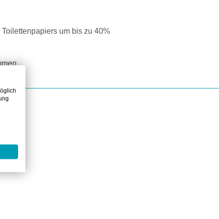
 Toilettenpapiers um bis zu 40%
ommen
öglich
zung