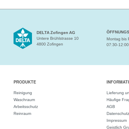
ÖFFNUNGS
DELTA Zofingen AG
Untere Brühlstrasse 10
Montag bis 
4800 Zofingen
07:30-12:00
PRODUKTE
INFORMAT
Reinigung
Lieferung u
Waschraum
Häufige Fr
Arbeitsschutz
AGB
Reinraum
Datenschut
Impressum
Geistlich G