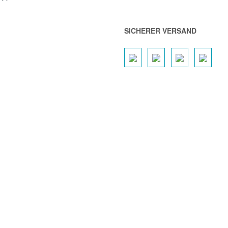
SICHERER VERSAND