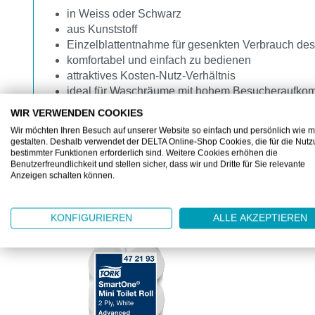
in Weiss oder Schwarz
aus Kunststoff
Einzelblattentnahme für gesenkten Verbrauch des
komfortabel und einfach zu bedienen
attraktives Kosten-Nutz-Verhältnis
ideal für Waschräume mit hohem Besucheraufk
WIR VERWENDEN COOKIES
Wir möchten Ihren Besuch auf unserer Website so einfach und persönlich wie m
gestalten. Deshalb verwendet der DELTA Online-Shop Cookies, die für die Nut
bestimmter Funktionen erforderlich sind. Weitere Cookies erhöhen die
Benutzerfreundlichkeit und stellen sicher, dass wir und Dritte für Sie relevante
Anzeigen schalten können.
ZUBEHÖR
KONFIGURIEREN
ALLE AKZEPTIEREN
Produktgalerie überspringen