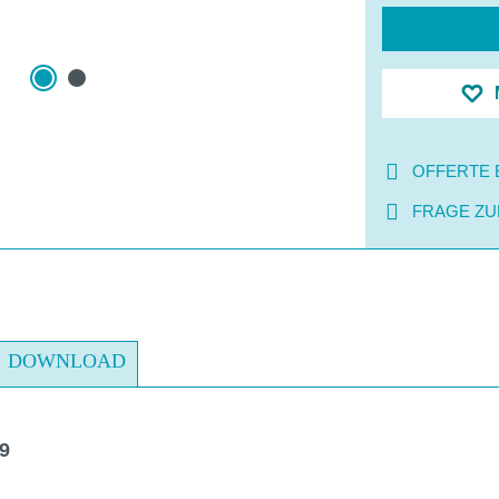
OFFERTE 
FRAGE ZU
DOWNLOAD
9