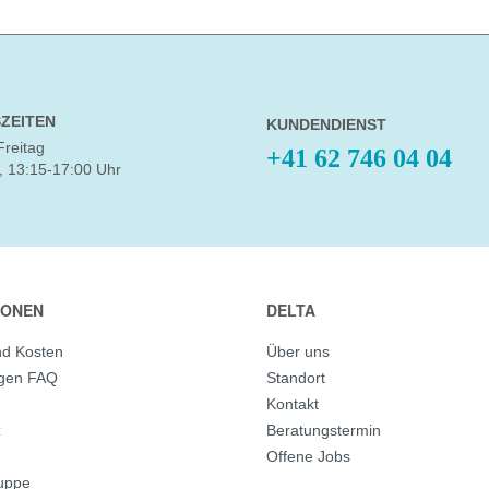
ZEITEN
KUNDENDIENST
Freitag
+41 62 746 04 04
, 13:15-17:00 Uhr
IONEN
DELTA
nd Kosten
Über uns
agen FAQ
Standort
Kontakt
z
Beratungstermin
Offene Jobs
ruppe