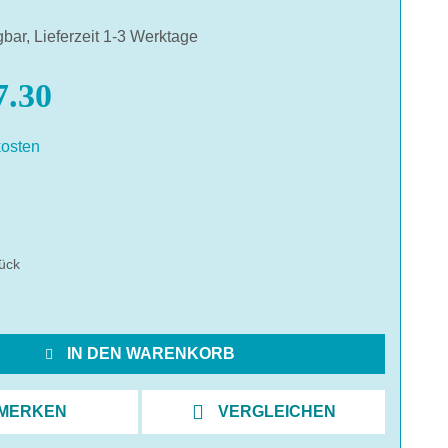
gbar, Lieferzeit 1-3 Werktage
.30
osten
hlen
ück
IN DEN WARENKORB
MERKEN
VERGLEICHEN