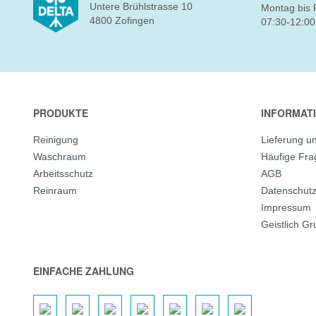
Untere Brühlstrasse 10
Montag bis 
4800 Zofingen
07:30-12:00
PRODUKTE
INFORMAT
Reinigung
Lieferung u
Waschraum
Häufige Fr
Arbeitsschutz
AGB
Reinraum
Datenschut
Impressum
Geistlich G
EINFACHE ZAHLUNG