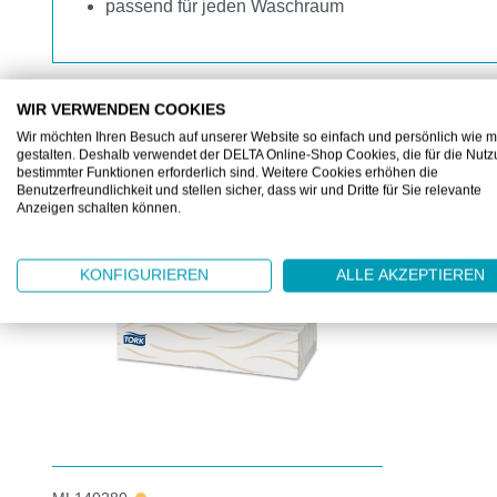
passend für jeden Waschraum
WIR VERWENDEN COOKIES
Wir möchten Ihren Besuch auf unserer Website so einfach und persönlich wie m
gestalten. Deshalb verwendet der DELTA Online-Shop Cookies, die für die Nut
ZUBEHÖR
bestimmter Funktionen erforderlich sind. Weitere Cookies erhöhen die
Benutzerfreundlichkeit und stellen sicher, dass wir und Dritte für Sie relevante
Produktgalerie überspringen
Anzeigen schalten können.
KONFIGURIEREN
ALLE AKZEPTIEREN