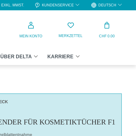
KUNDENSERVICE
DEUTSCH
EXKL. MWST.
WARENKO
MERKZETTEL
MEIN KONTO
CHF 0.00
ÜBER DELTA
KARRIERE
ECK
ENDER FÜR KOSMETIKTÜCHER F1
zelblattentnahme