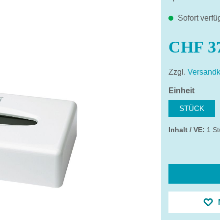
Sofort verfü
CHF 37
Zzgl.
Versandk
auswä
Einheit
STÜCK
Inhalt / VE:
1 St