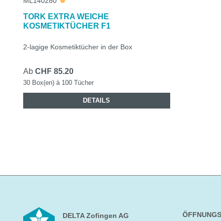
ML140280
TORK EXTRA WEICHE
KOSMETIKTÜCHER F1
2-lagige Kosmetiktücher in der Box
Ab
CHF 85.20
30 Box(en) à 100 Tücher
DETAILS
ÖFFNUNGS
DELTA Zofingen AG