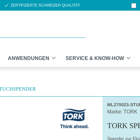
ZERTIFIZIERTE SCHWEIZER QUALITÄT
ANWENDUNGEN
SERVICE & KNOW-HOW
TUCHSPENDER
ML270023-STU
Marke: TORK
TORK SP
Spender zur Ein