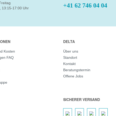
Freitag
+41 62 746 04 04
, 13:15-17:00 Uhr
IONEN
DELTA
nd Kosten
Über uns
agen FAQ
Standort
Kontakt
z
Beratungstermin
Offene Jobs
ruppe
SICHERER VERSAND