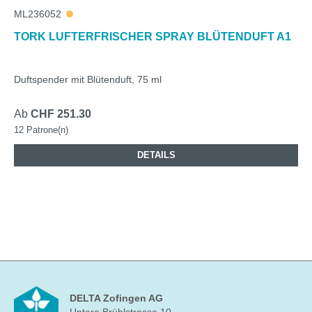
ML236052
TORK LUFTERFRISCHER SPRAY BLÜTENDUFT A1
Duftspender mit Blütenduft, 75 ml
Ab
CHF 251.30
12 Patrone(n)
DETAILS
DELTA Zofingen AG