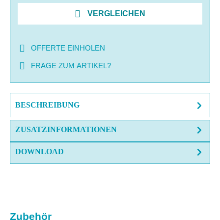
VERGLEICHEN
OFFERTE EINHOLEN
FRAGE ZUM ARTIKEL?
BESCHREIBUNG
ZUSATZINFORMATIONEN
DOWNLOAD
Produktgalerie überspringen
Zubehör