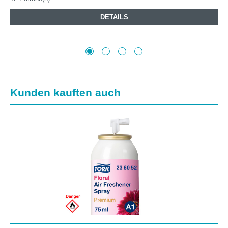
DETAILS
Produktgalerie überspringen
Kunden kauften auch