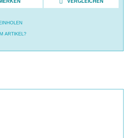
MERKEN
VERGLEICHEN
EINHOLEN
M ARTIKEL?