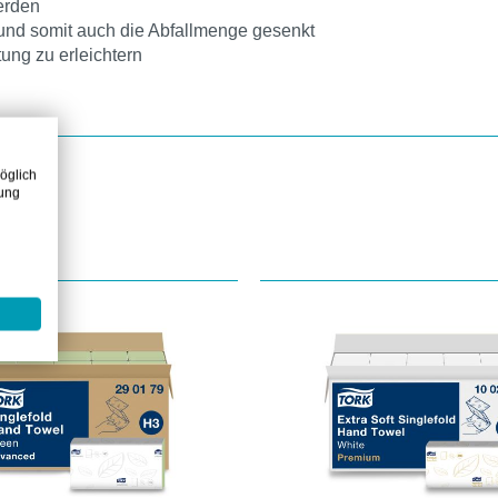
werden
 und somit auch die Abfallmenge gesenkt
ung zu erleichtern
öglich
zung