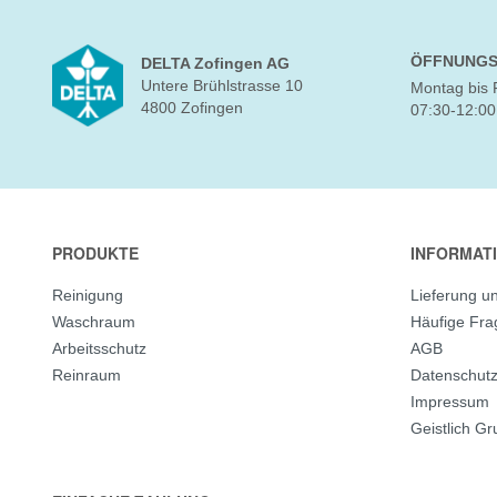
ÖFFNUNGS
DELTA Zofingen AG
Untere Brühlstrasse 10
Montag bis 
4800 Zofingen
07:30-12:00
PRODUKTE
INFORMAT
Reinigung
Lieferung u
Waschraum
Häufige Fr
Arbeitsschutz
AGB
Reinraum
Datenschut
Impressum
Geistlich G