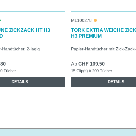
ML100278
NE ZICKZACK HT H3
TORK EXTRA WEICHE ZIC
D
H3 PREMIUM
-Handtücher, 2-lagig
Papier-Handtücher mit Zick-Zack
.80
Ab
CHF 109.50
50 Tücher
15 Clip(s) à 200 Tücher
DETAILS
DETAILS