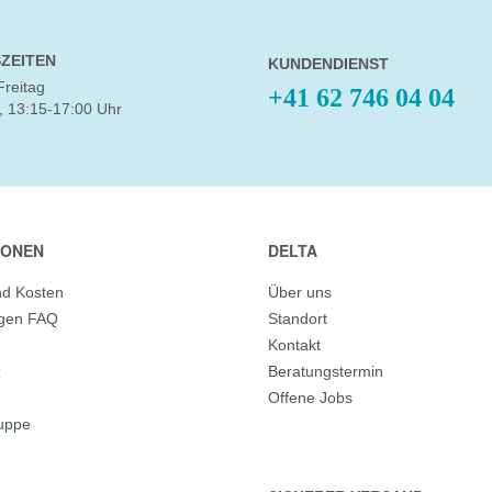
ZEITEN
KUNDENDIENST
Freitag
+41 62 746 04 04
, 13:15-17:00 Uhr
IONEN
DELTA
nd Kosten
Über uns
agen FAQ
Standort
Kontakt
z
Beratungstermin
Offene Jobs
ruppe