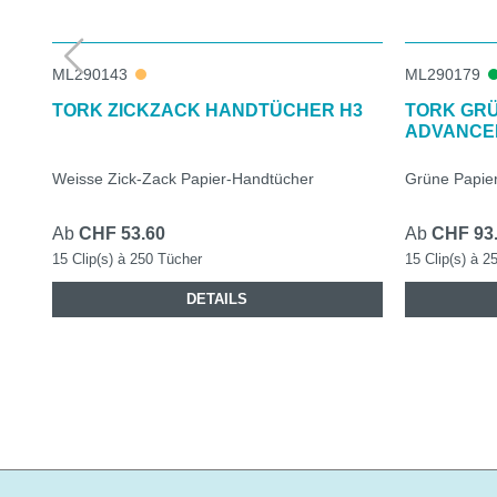
ML290143
ML290179
TORK ZICKZACK HANDTÜCHER H3
TORK GRÜ
ADVANCE
Weisse Zick-Zack Papier-Handtücher
Grüne Papier
Ab
CHF 53.60
Ab
CHF 93
15 Clip(s) à 250 Tücher
15 Clip(s) à 2
DETAILS