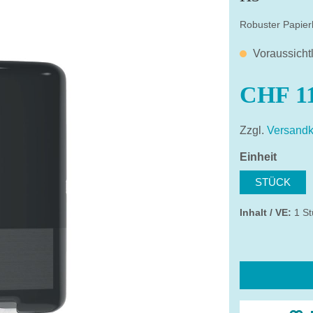
Robuster Papie
Voraussicht
CHF 11
Zzgl.
Versandk
auswä
Einheit
STÜCK
Inhalt / VE:
1 St