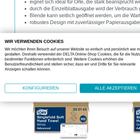
eignet sich ideal für Orte, die stark beansprucht 
durch die Einzelblattausgabe wird der Verbrauch
Blende kann seitlich geöffnet werden, um die Wart
robustes Design mit zuverlässiger Papierausgabe
WIR VERWENDEN COOKIES
Wir möchten Ihren Besuch auf unserer Website so einfach und persönlich wie m
gestalten. Deshalb verwendet der DELTA Online-Shop Cookies, die für die Nut
bestimmter Funktionen erforderlich sind. Weitere Cookies erhöhen die
Benutzerfreundlichkeit und stellen sicher, dass wir und Dritte für Sie relevante
ZUBEHÖR
Anzeigen schalten können.
Produktgalerie überspringen
KONFIGURIEREN
ALLE AKZEPTIEREN