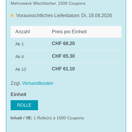
Mehrzweck Wischtücher, 1500 Coupons
Voraussichtliches Lieferdatum: Di, 18.08.2026
Anzahl
Preis pro Einheit
CHF 68.20
Ab
1
CHF 65.30
Ab
6
CHF 61.10
Ab
12
Zzgl.
Versandkosten
auswählen
Einheit
ROLLE
Inhalt / VE:
1 Rolle(n) à 1500 Coupons