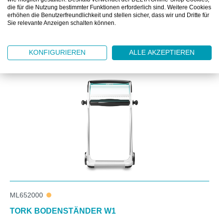
die für die Nutzung bestimmter Funktionen erforderlich sind. Weitere Cookies
erhöhen die Benutzerfreundlichkeit und stellen sicher, dass wir und Dritte für
Sie relevante Anzeigen schalten können.
Produktgalerie überspringen
KONFIGURIEREN
ALLE AKZEPTIEREN
Zubehör
ML652000
TORK BODENSTÄNDER W1