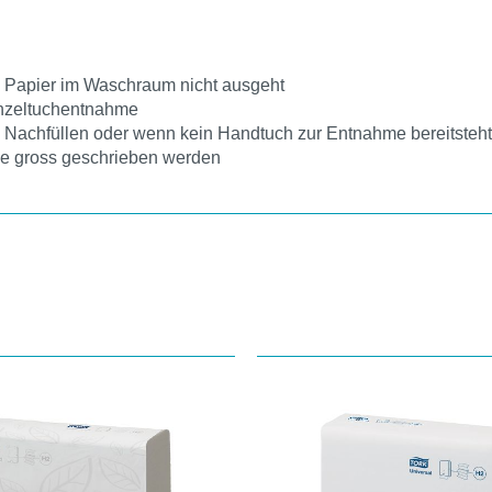
s Papier im Waschraum nicht ausgeht
inzeltuchentnahme
m Nachfüllen oder wenn kein Handtuch zur Entnahme bereitsteht
ene gross geschrieben werden