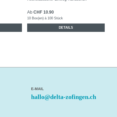
Ab
CHF 10.90
10 Box(en) à 100 Stück
DETAILS
E-MAIL
hallo@delta-zofingen.ch