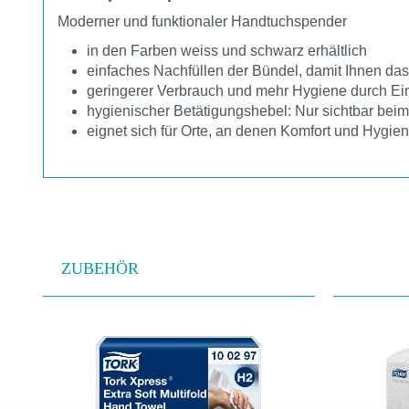
Moderner und funktionaler Handtuchspender
in den Farben weiss und schwarz erhältlich
einfaches Nachfüllen der Bündel, damit Ihnen da
geringerer Verbrauch und mehr Hygiene durch E
hygienischer Betätigungshebel: Nur sichtbar bei
eignet sich für Orte, an denen Komfort und Hygi
ZUBEHÖR
Produktgalerie überspringen