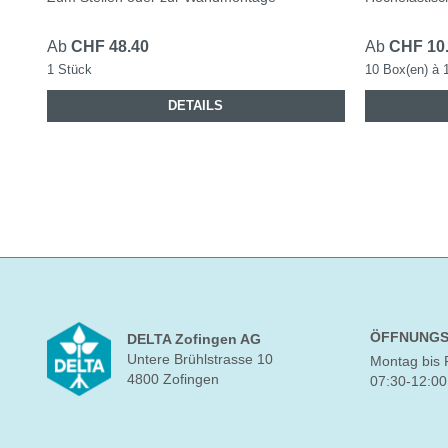
Ab
CHF 48.40
Ab
CHF 10
1 Stück
10 Box(en) à 
DETAILS
ÖFFNUNGS
DELTA Zofingen AG
Untere Brühlstrasse 10
Montag bis 
4800 Zofingen
07:30-12:00