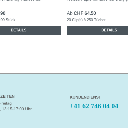
.90
Ab
CHF 64.50
100 Stück
20 Clip(s) à 250 Tücher
DETAILS
DETAILS
ZEITEN
KUNDENDIENST
Freitag
+41 62 746 04 04
, 13:15-17:00 Uhr