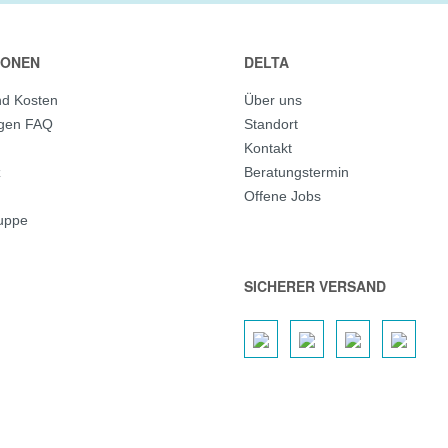
IONEN
DELTA
nd Kosten
Über uns
agen FAQ
Standort
Kontakt
z
Beratungstermin
Offene Jobs
ruppe
SICHERER VERSAND