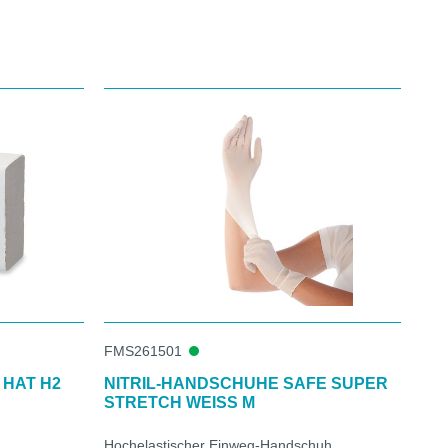
FMS261501
 HAT H2
NITRIL-HANDSCHUHE SAFE SUPER
STRETCH WEISS M
Hochelastischer Einweg-Handschuh