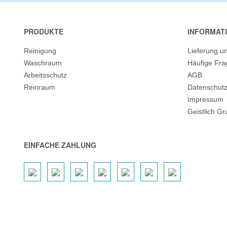
PRODUKTE
INFORMAT
Reinigung
Lieferung u
Waschraum
Häufige Fr
Arbeitsschutz
AGB
Reinraum
Datenschut
Impressum
Geistlich G
EINFACHE ZAHLUNG