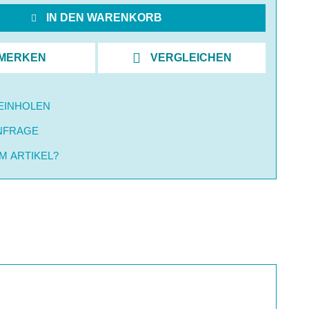
IN DEN WARENKORB
MERKEN
VERGLEICHEN
EINHOLEN
NFRAGE
M ARTIKEL?