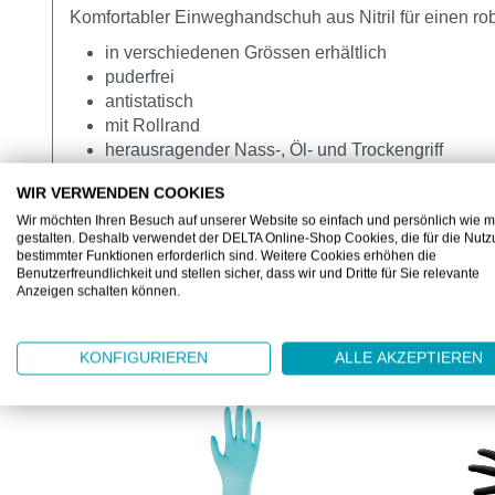
Komfortabler Einweghandschuh aus Nitril für einen ro
in verschiedenen Grössen erhältlich
puderfrei
antistatisch
mit Rollrand
herausragender Nass-, Öl- und Trockengriff
herausragender Produktschutz durch Silikonfreihe
WIR VERWENDEN COOKIES
Wir möchten Ihren Besuch auf unserer Website so einfach und persönlich wie m
gestalten. Deshalb verwendet der DELTA Online-Shop Cookies, die für die Nut
bestimmter Funktionen erforderlich sind. Weitere Cookies erhöhen die
Benutzerfreundlichkeit und stellen sicher, dass wir und Dritte für Sie relevante
Anzeigen schalten können.
KUNDEN KAUFTEN AUCH
KONFIGURIEREN
ALLE AKZEPTIEREN
Produktgalerie überspringen