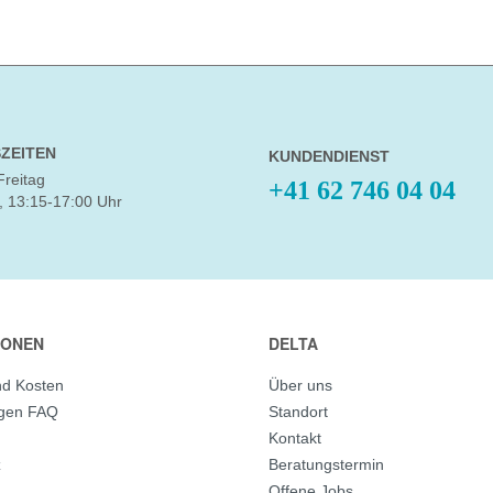
ZEITEN
KUNDENDIENST
Freitag
+41 62 746 04 04
, 13:15-17:00 Uhr
IONEN
DELTA
nd Kosten
Über uns
agen FAQ
Standort
Kontakt
z
Beratungstermin
Offene Jobs