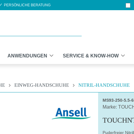
PERSÖNLICHE BERATUNG
ANWENDUNGEN
SERVICE & KNOW-HOW
HE
EINWEG-HANDSCHUHE
NITRIL-HANDSCHUHE
MS93-250-5.5-
Marke: TOU
TOUCHNT
Puderfreier Nitr