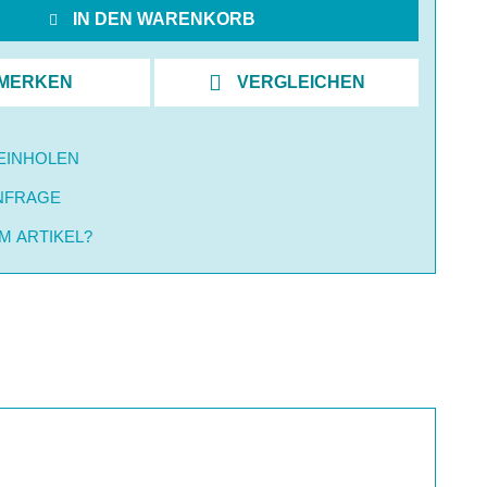
IN DEN WARENKORB
MERKEN
VERGLEICHEN
EINHOLEN
NFRAGE
M ARTIKEL?