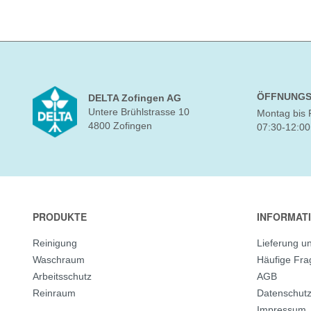
ÖFFNUNGS
DELTA Zofingen AG
Untere Brühlstrasse 10
Montag bis 
4800 Zofingen
07:30-12:00
PRODUKTE
INFORMAT
Reinigung
Lieferung u
Waschraum
Häufige Fr
Arbeitsschutz
AGB
Reinraum
Datenschut
Impressum