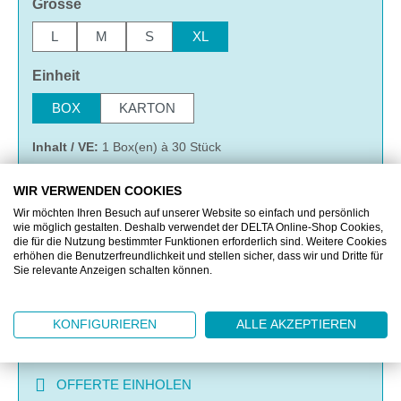
auswählen
Grösse
L
M
S
XL
auswählen
Einheit
BOX
KARTON
Inhalt / VE:
1 Box(en) à 30 Stück
WIR VERWENDEN COOKIES
Wir möchten Ihren Besuch auf unserer Website so einfach und persönlich
IN DEN WARENKORB
wie möglich gestalten. Deshalb verwendet der DELTA Online-Shop Cookies,
die für die Nutzung bestimmter Funktionen erforderlich sind. Weitere Cookies
erhöhen die Benutzerfreundlichkeit und stellen sicher, dass wir und Dritte für
MERKEN
Sie relevante Anzeigen schalten können.
VERGLEICHEN
KONFIGURIEREN
ALLE AKZEPTIEREN
OFFERTE EINHOLEN