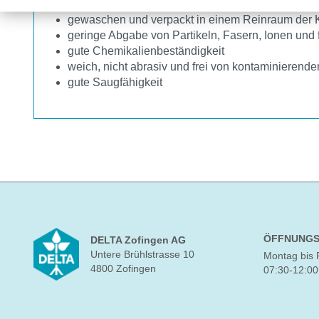
thermisch verschweisster Kopf
gewaschen und verpackt in einem Reinraum der K
geringe Abgabe von Partikeln, Fasern, Ionen und f
gute Chemikalienbeständigkeit
weich, nicht abrasiv und frei von kontaminierende
gute Saugfähigkeit
ÖFFNUNGS
DELTA Zofingen AG
Untere Brühlstrasse 10
Montag bis 
4800 Zofingen
07:30-12:00