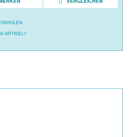
MERKEN
VERGLEICHEN
EINHOLEN
M ARTIKEL?