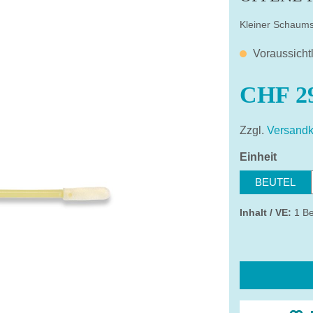
Kleiner Schaums
Voraussicht
CHF 29
Zzgl.
Versandk
auswä
Einheit
BEUTEL
Inhalt / VE:
1 Be