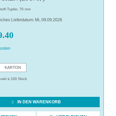
toff-Tupfer, 70 mm
liches Lieferdatum: Mi, 09.09.2026
.40
osten
hlen
KARTON
utel à 100 Stück
IN DEN WARENKORB