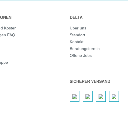
IONEN
DELTA
nd Kosten
Über uns
agen FAQ
Standort
Kontakt
z
Beratungstermin
Offene Jobs
ruppe
SICHERER VERSAND