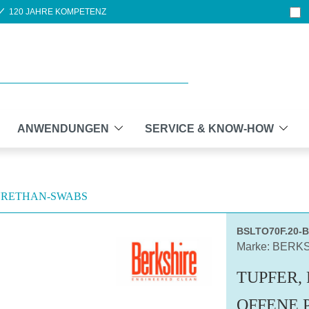
120 JAHRE KOMPETENZ
ANWENDUNGEN
SERVICE & KNOW-HOW
URETHAN-SWABS
BSLTO70F.20-
Marke: BERK
TUPFER,
OFFENE 