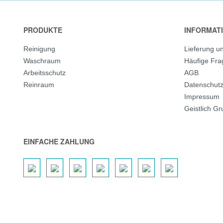
PRODUKTE
INFORMAT
Reinigung
Lieferung u
Waschraum
Häufige Fr
Arbeitsschutz
AGB
Reinraum
Datenschut
Impressum
Geistlich G
EINFACHE ZAHLUNG