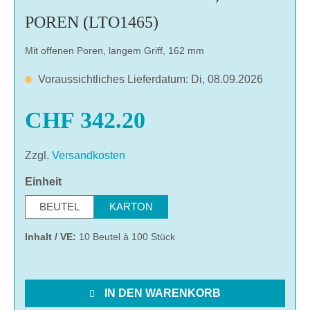
POREN (LTO1465)
Mit offenen Poren, langem Griff, 162 mm
Voraussichtliches Lieferdatum: Di, 08.09.2026
CHF 342.20
Zzgl.
Versandkosten
auswählen
Einheit
BEUTEL
KARTON
Inhalt / VE:
10 Beutel à 100 Stück
IN DEN WARENKORB