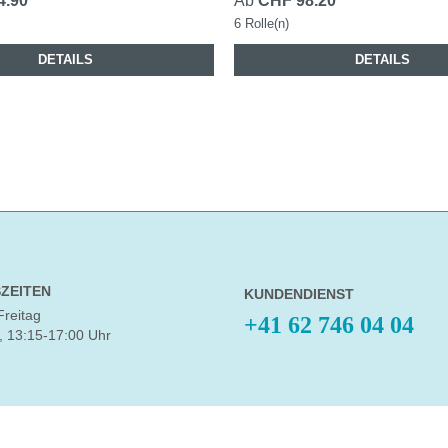
4.90
Ab
CHF 98.20
6 Rolle(n)
DETAILS
DETAILS
ZEITEN
KUNDENDIENST
Freitag
+41 62 746 04 04
, 13:15-17:00 Uhr