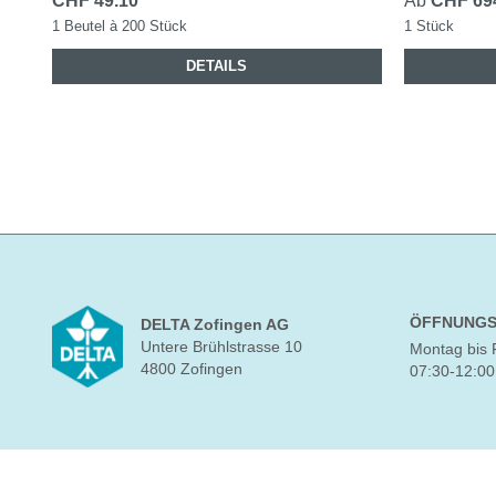
CHF 49.10
Ab
CHF 69
1 Beutel à 200 Stück
1 Stück
DETAILS
ÖFFNUNGS
DELTA Zofingen AG
Untere Brühlstrasse 10
Montag bis 
4800 Zofingen
07:30-12:00