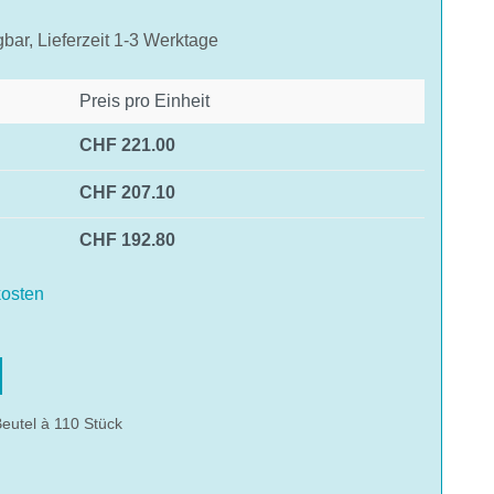
gbar, Lieferzeit 1-3 Werktage
Preis pro Einheit
CHF 221.00
CHF 207.10
CHF 192.80
osten
hlen
eutel à 110 Stück