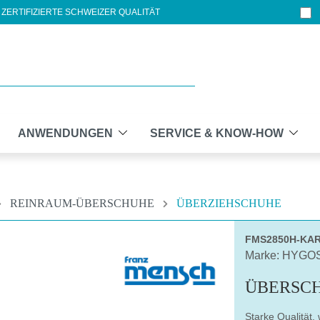
ZERTIFIZIERTE SCHWEIZER QUALITÄT
ANWENDUNGEN
SERVICE & KNOW-HOW
REINRAUM-ÜBERSCHUHE
ÜBERZIEHSCHUHE
FMS2850H-KA
Marke: HYGO
ÜBERSC
Starke Qualität,