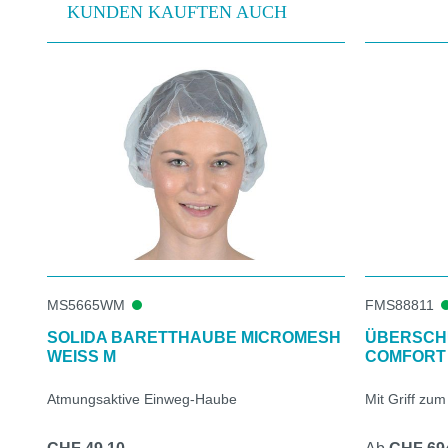
KUNDEN KAUFTEN AUCH
Produktgalerie überspringen
MS5665WM
FMS88811
SOLIDA BARETTHAUBE MICROMESH
ÜBERSCH
WEISS M
COMFORT
Atmungsaktive Einweg-Haube
Mit Griff zum