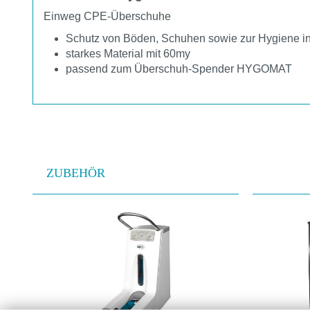
Einweg CPE-Überschuhe
Schutz von Böden, Schuhen sowie zur Hygiene in
starkes Material mit 60my
passend zum Überschuh-Spender HYGOMAT
ZUBEHÖR
Produktgalerie überspringen