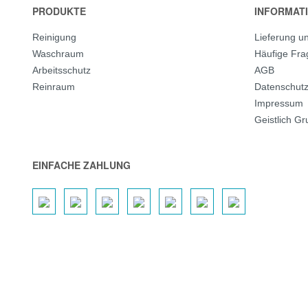
PRODUKTE
INFORMAT
Reinigung
Lieferung u
Waschraum
Häufige Fr
Arbeitsschutz
AGB
Reinraum
Datenschut
Impressum
Geistlich G
EINFACHE ZAHLUNG