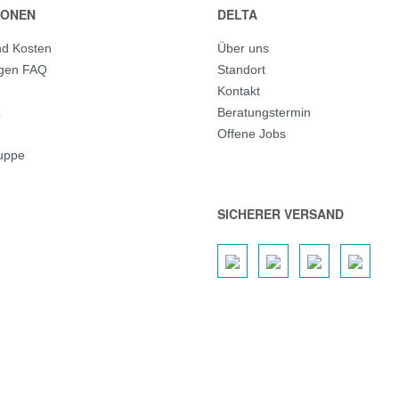
IONEN
DELTA
nd Kosten
Über uns
agen FAQ
Standort
Kontakt
z
Beratungstermin
Offene Jobs
ruppe
SICHERER VERSAND