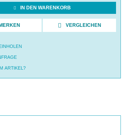
IN DEN WARENKORB
MERKEN
VERGLEICHEN
EINHOLEN
NFRAGE
M ARTIKEL?