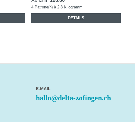
Ab
CHF 128.80
4 Patrone(n) à 2.8 Kilogramm
DETAILS
E-MAIL
hallo@delta-zofingen.ch