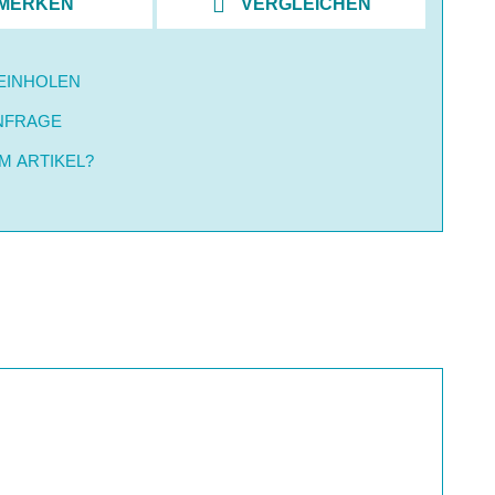
MERKEN
VERGLEICHEN
EINHOLEN
NFRAGE
M ARTIKEL?