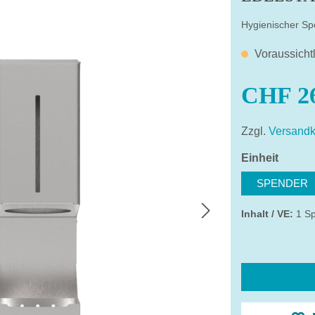
Hygienischer Sp
Voraussicht
CHF 26
Zzgl.
Versandk
auswä
Einheit
SPENDER
Inhalt / VE:
1 S