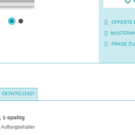
OFFERTE 
MUSTERA
FRAGE ZU
DOWNLOAD
 1-spaltig
 Auffangbehälter