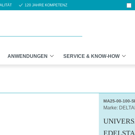
ALITÄT
120 JAHRE KOMPETENZ
ANWENDUNGEN
SERVICE & KNOW-HOW
MA25-00-100-
Marke: DELT
UNIVERS
EDELSTA