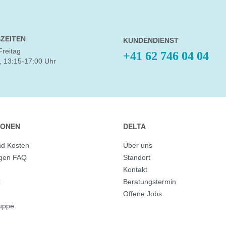
ZEITEN
KUNDENDIENST
Freitag
+41 62 746 04 04
, 13:15-17:00 Uhr
IONEN
DELTA
nd Kosten
Über uns
agen FAQ
Standort
Kontakt
z
Beratungstermin
Offene Jobs
ruppe