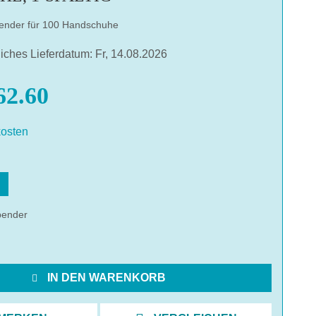
ender für 100 Handschuhe
liches Lieferdatum: Fr, 14.08.2026
2.60
osten
hlen
pender
IN DEN WARENKORB