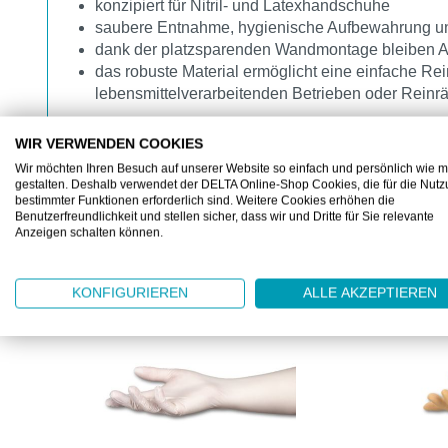
konzipiert für Nitril- und Latexhandschuhe
saubere Entnahme, hygienische Aufbewahrung und 
dank der platzsparenden Wandmontage bleiben A
das robuste Material ermöglicht eine einfache Re
lebensmittelverarbeitenden Betrieben oder Rein
WIR VERWENDEN COOKIES
Wir möchten Ihren Besuch auf unserer Website so einfach und persönlich wie m
gestalten. Deshalb verwendet der DELTA Online-Shop Cookies, die für die Nut
bestimmter Funktionen erforderlich sind. Weitere Cookies erhöhen die
Benutzerfreundlichkeit und stellen sicher, dass wir und Dritte für Sie relevante
Anzeigen schalten können.
ZUBEHÖR
Produktgalerie überspringen
KONFIGURIEREN
ALLE AKZEPTIEREN