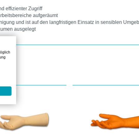
effizienter Zugriff
rbeitsbereiche aufgeräumt
inigung und ist auf den langfristigen Einsatz in sensiblen Umg
räumen ausgelegt
öglich
zung