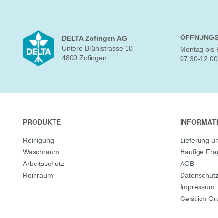
ÖFFNUNGS
DELTA Zofingen AG
Untere Brühlstrasse 10
Montag bis 
4800 Zofingen
07:30-12:00
PRODUKTE
INFORMAT
Reinigung
Lieferung u
Waschraum
Häufige Fr
Arbeitsschutz
AGB
Reinraum
Datenschut
Impressum
Geistlich G