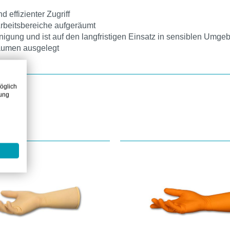
effizienter Zugriff
rbeitsbereiche aufgeräumt
inigung und ist auf den langfristigen Einsatz in sensiblen Umg
räumen ausgelegt
öglich
zung