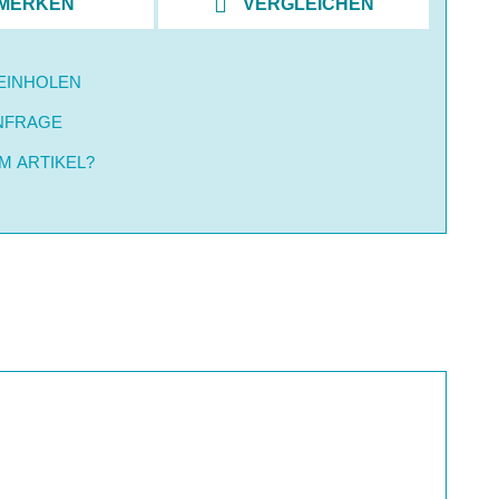
MERKEN
VERGLEICHEN
EINHOLEN
NFRAGE
M ARTIKEL?