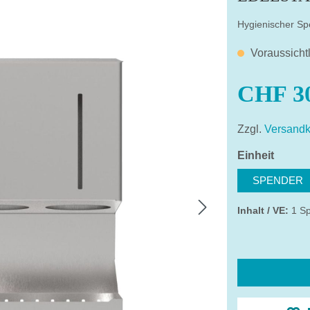
Hygienischer Sp
Voraussicht
CHF 30
Zzgl.
Versandk
auswä
Einheit
SPENDER
Inhalt / VE:
1 S