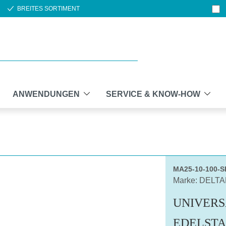
BREITES SORTIMENT
ANWENDUNGEN
SERVICE & KNOW-HOW
MA25-10-100-
Marke: DELT
UNIVERS
EDELSTA