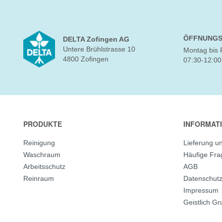
ÖFFNUNGS
DELTA Zofingen AG
Untere Brühlstrasse 10
Montag bis 
4800 Zofingen
07:30-12:00
PRODUKTE
INFORMAT
Reinigung
Lieferung u
Waschraum
Häufige Fr
Arbeitsschutz
AGB
Reinraum
Datenschut
Impressum
Geistlich G