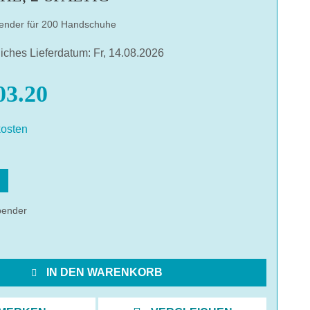
ender für 200 Handschuhe
liches Lieferdatum: Fr, 14.08.2026
3.20
osten
hlen
pender
IN DEN WARENKORB