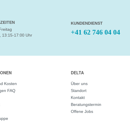
ZEITEN
KUNDENDIENST
Freitag
+41 62 746 04 04
, 13:15-17:00 Uhr
IONEN
DELTA
nd Kosten
Über uns
agen FAQ
Standort
Kontakt
z
Beratungstermin
Offene Jobs
ruppe