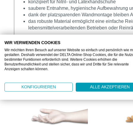
konzipiert für Nitril- und Latexhandschuhe
saubere Entnahme, hygienische Aufbewahrung und 
dank der platzsparenden Wandmontage bleiben A
das robuste Material ermöglicht eine einfache Re
lebensmittelverarbeitenden Betrieben oder Rein
WIR VERWENDEN COOKIES
Wir möchten Ihren Besuch auf unserer Website so einfach und persönlich wie m
gestalten. Deshalb verwendet der DELTA Online-Shop Cookies, die für die Nut
bestimmter Funktionen erforderlich sind. Weitere Cookies erhöhen die
Benutzerfreundlichkeit und stellen sicher, dass wir und Dritte für Sie relevante
Anzeigen schalten können.
ZUBEHÖR
Produktgalerie überspringen
KONFIGURIEREN
ALLE AKZEPTIEREN