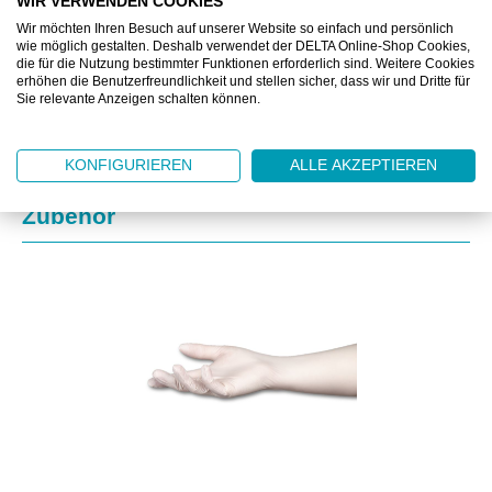
WIR VERWENDEN COOKIES
ZUSATZINFORMATIONEN
Wir möchten Ihren Besuch auf unserer Website so einfach und persönlich
wie möglich gestalten. Deshalb verwendet der DELTA Online-Shop Cookies,
die für die Nutzung bestimmter Funktionen erforderlich sind. Weitere Cookies
DOWNLOAD
erhöhen die Benutzerfreundlichkeit und stellen sicher, dass wir und Dritte für
Sie relevante Anzeigen schalten können.
KONFIGURIEREN
ALLE AKZEPTIEREN
Produktgalerie überspringen
Zubehör