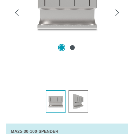
MA25-30-100-SPENDER