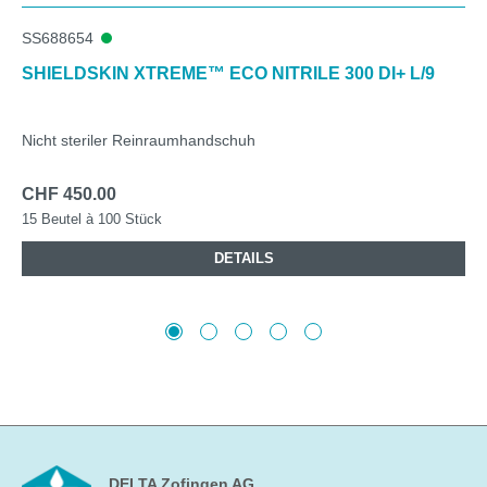
SS688654
SHIELDSKIN XTREME™ ECO NITRILE 300 DI+ L/9
Nicht steriler Reinraumhandschuh
CHF 450.00
15 Beutel à 100 Stück
DETAILS
DELTA Zofingen AG