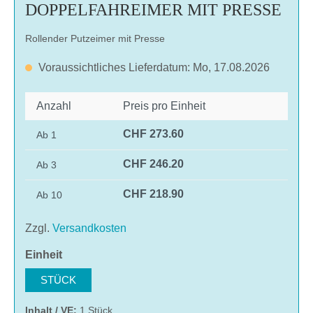
DOPPELFAHREIMER MIT PRESSE
Rollender Putzeimer mit Presse
Voraussichtliches Lieferdatum: Mo, 17.08.2026
Anzahl
Preis pro Einheit
CHF 273.60
Ab
1
CHF 246.20
Ab
3
CHF 218.90
Ab
10
Zzgl.
Versandkosten
auswählen
Einheit
STÜCK
Inhalt / VE:
1 Stück