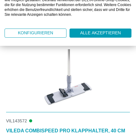
die für die Nutzung bestimmter Funktionen erforderlich sind. Weitere Cookies
erhöhen die Benutzerfreundlichkeit und stellen sicher, dass wir und Dritte für
Sie relevante Anzeigen schalten können.
Produktgalerie überspringen
Kunden kauften auch
KONFIGURIEREN
ALLE AKZEPTIEREN
VIL143572
VILEDA COMBISPEED PRO KLAPPHALTER, 40 CM