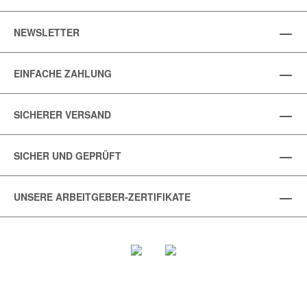
NEWSLETTER
EINFACHE ZAHLUNG
SICHERER VERSAND
SICHER UND GEPRÜFT
UNSERE ARBEITGEBER-ZERTIFIKATE