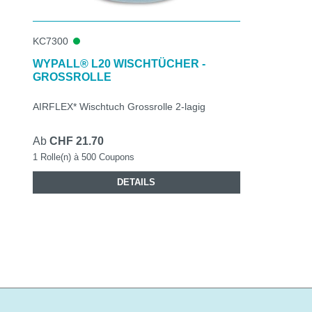
KC7300
WYPALL® L20 WISCHTÜCHER -
GROSSROLLE
AIRFLEX* Wischtuch Grossrolle 2-lagig
Ab
CHF 21.70
1 Rolle(n) à 500 Coupons
DETAILS