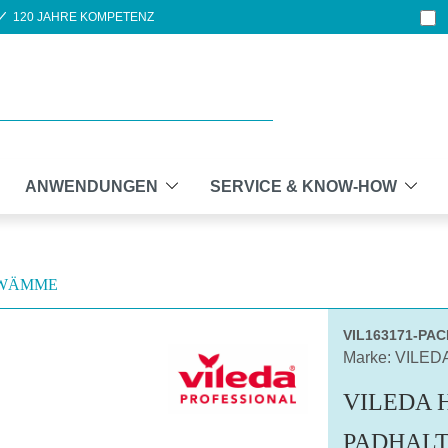
120 JAHRE KOMPETENZ
ANWENDUNGEN
SERVICE & KNOW-HOW
WÄMME
VIL163171-PAC
Marke: VILED
VILEDA 
PADHAL