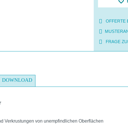
OFFERTE 
MUSTERA
FRAGE ZU
DOWNLOAD
r
nd Verkrustungen von unempfindlichen Oberflächen