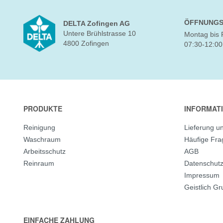
ÖFFNUNGS
DELTA Zofingen AG
Untere Brühlstrasse 10
Montag bis 
4800 Zofingen
07:30-12:00
PRODUKTE
INFORMAT
Reinigung
Lieferung u
Waschraum
Häufige Fr
Arbeitsschutz
AGB
Reinraum
Datenschut
Impressum
Geistlich G
EINFACHE ZAHLUNG