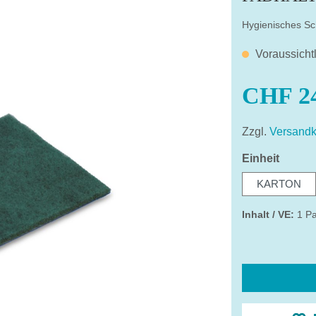
Hygienisches Sc
Voraussicht
CHF 24
Zzgl.
Versandk
auswä
Einheit
KARTON
Inhalt / VE:
1 Pa