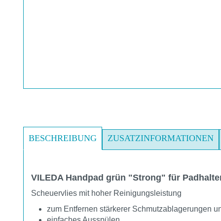
BESCHREIBUNG
ZUSATZINFORMATIONEN
VILEDA Handpad grün "Strong" für Padhalte
Scheuervlies mit hoher Reinigungsleistung
zum Entfernen stärkerer Schmutzablagerungen u
einfaches Ausspülen