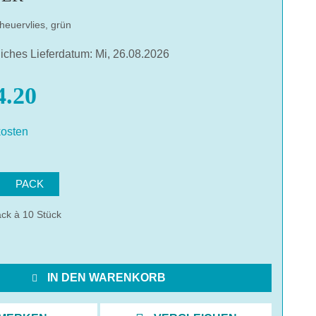
heuervlies, grün
liches Lieferdatum: Mi, 26.08.2026
.20
osten
hlen
PACK
ck à 10 Stück
IN DEN WARENKORB