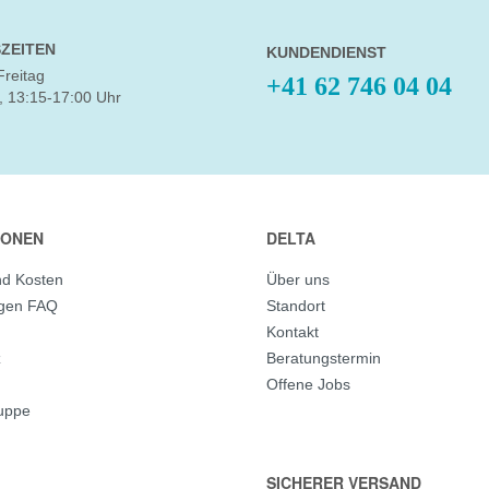
ZEITEN
KUNDENDIENST
Freitag
+41 62 746 04 04
, 13:15-17:00 Uhr
IONEN
DELTA
nd Kosten
Über uns
agen FAQ
Standort
Kontakt
z
Beratungstermin
Offene Jobs
ruppe
SICHERER VERSAND