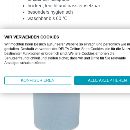
trocken, feucht und nass einsetzbar
besonders hygienisch
waschbar bis 60 °C
WIR VERWENDEN COOKIES
Wir möchten Ihren Besuch auf unserer Website so einfach und persönlich wie m
gestalten. Deshalb verwendet der DELTA Online-Shop Cookies, die für die Nut
bestimmter Funktionen erforderlich sind. Weitere Cookies erhöhen die
Benutzerfreundlichkeit und stellen sicher, dass wir und Dritte für Sie relevante
KUNDEN KAUFTEN AUCH
Anzeigen schalten können.
Produktgalerie überspringen
KONFIGURIEREN
ALLE AKZEPTIEREN