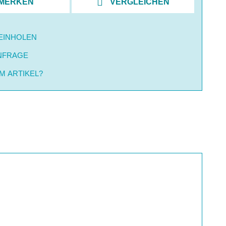
MERKEN
VERGLEICHEN
EINHOLEN
NFRAGE
M ARTIKEL?