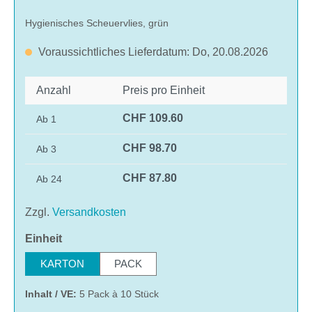
Hygienisches Scheuervlies, grün
Voraussichtliches Lieferdatum: Do, 20.08.2026
Anzahl
Preis pro Einheit
CHF 109.60
Ab
1
CHF 98.70
Ab
3
CHF 87.80
Ab
24
Zzgl.
Versandkosten
auswählen
Einheit
KARTON
PACK
Inhalt / VE:
5 Pack à 10 Stück