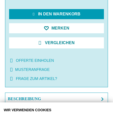
IN DEN WARENKORB
MERKEN
VERGLEICHEN
OFFERTE EINHOLEN
MUSTERANFRAGE
FRAGE ZUM ARTIKEL?
BESCHREIBUNG
WIR VERWENDEN COOKIES
ZUSATZINFORMATIONEN