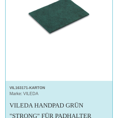
VIL163171-KARTON
Marke: VILEDA
VILEDA HANDPAD GRÜN
"STRONG" FÜR PADHALTER