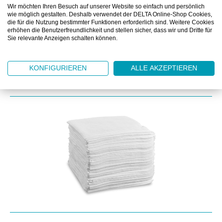
Wir möchten Ihren Besuch auf unserer Website so einfach und persönlich
wie möglich gestalten. Deshalb verwendet der DELTA Online-Shop Cookies,
DOWNLOAD
die für die Nutzung bestimmter Funktionen erforderlich sind. Weitere Cookies
erhöhen die Benutzerfreundlichkeit und stellen sicher, dass wir und Dritte für
Sie relevante Anzeigen schalten können.
KONFIGURIEREN
ALLE AKZEPTIEREN
Produktgalerie überspringen
Kunden kauften auch