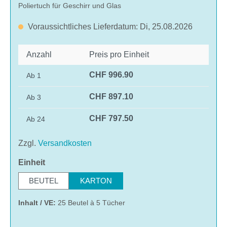
Poliertuch für Geschirr und Glas
Voraussichtliches Lieferdatum: Di, 25.08.2026
Anzahl
Preis pro Einheit
CHF 996.90
Ab
1
CHF 897.10
Ab
3
CHF 797.50
Ab
24
Zzgl.
Versandkosten
auswählen
Einheit
BEUTEL
KARTON
Inhalt / VE:
25 Beutel à 5 Tücher