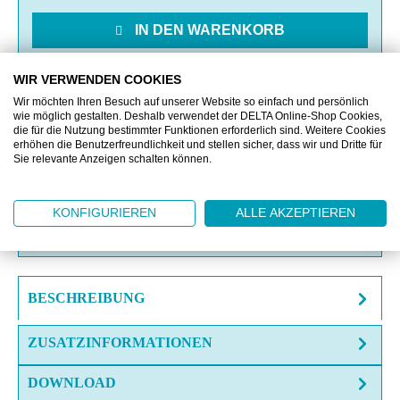
IN DEN WARENKORB
MERKEN
WIR VERWENDEN COOKIES
Wir möchten Ihren Besuch auf unserer Website so einfach und persönlich
wie möglich gestalten. Deshalb verwendet der DELTA Online-Shop Cookies,
die für die Nutzung bestimmter Funktionen erforderlich sind. Weitere Cookies
VERGLEICHEN
erhöhen die Benutzerfreundlichkeit und stellen sicher, dass wir und Dritte für
Sie relevante Anzeigen schalten können.
OFFERTE EINHOLEN
KONFIGURIEREN
ALLE AKZEPTIEREN
FRAGE ZUM ARTIKEL?
BESCHREIBUNG
ZUSATZINFORMATIONEN
DOWNLOAD