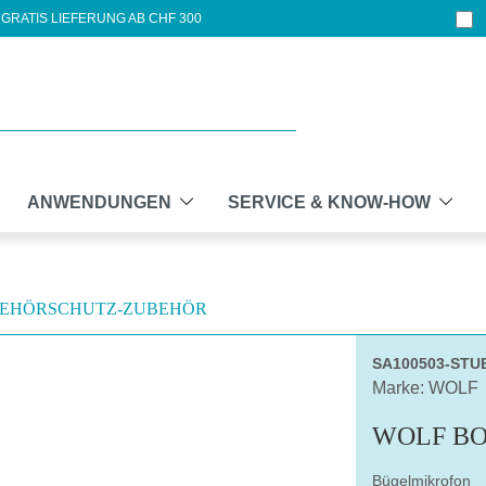
GRATIS LIEFERUNG AB CHF 300
ANWENDUNGEN
SERVICE & KNOW-HOW
EHÖRSCHUTZ-ZUBEHÖR
SA100503-STU
Marke: WOLF
WOLF BO
Bügelmikrofon