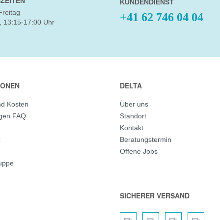
ZEITEN
KUNDENDIENST
Freitag
+41 62 746 04 04
, 13:15-17:00 Uhr
IONEN
DELTA
nd Kosten
Über uns
agen FAQ
Standort
Kontakt
z
Beratungstermin
Offene Jobs
ruppe
SICHERER VERSAND