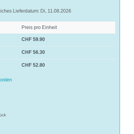
liches Lieferdatum: Di, 11.08.2026
Preis pro Einheit
CHF 59.90
CHF 56.30
CHF 52.80
osten
hlen
ück