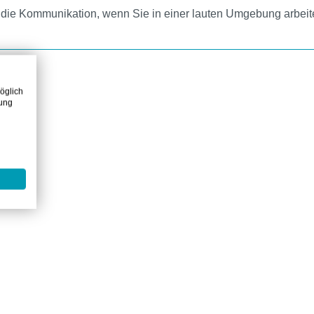
r die Kommunikation, wenn Sie in einer lauten Umgebung arbei
öglich
zung