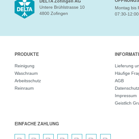
ÖFFNUNGS
DELTA Zofingen AG
Untere Brühlstrasse 10
Montag bis 
4800 Zofingen
07:30-12:00
PRODUKTE
INFORMAT
Reinigung
Lieferung u
Waschraum
Häufige Fr
Arbeitsschutz
AGB
Reinraum
Datenschut
Impressum
Geistlich G
EINFACHE ZAHLUNG