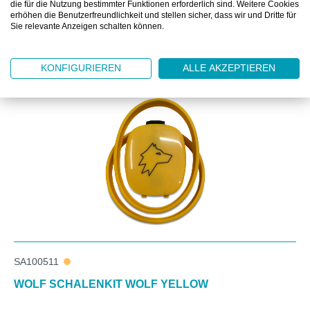
die für die Nutzung bestimmter Funktionen erforderlich sind. Weitere Cookies
erhöhen die Benutzerfreundlichkeit und stellen sicher, dass wir und Dritte für
Sie relevante Anzeigen schalten können.
Produktgalerie überspringen
Zubehör
KONFIGURIEREN
ALLE AKZEPTIEREN
SA100511
WOLF SCHALENKIT WOLF YELLOW