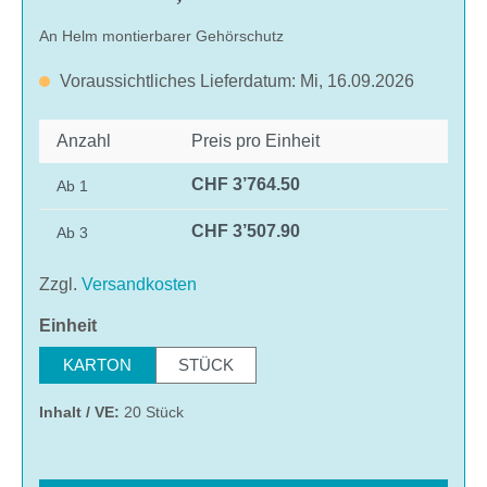
An Helm montierbarer Gehörschutz
Voraussichtliches Lieferdatum: Mi, 16.09.2026
Anzahl
Preis pro Einheit
CHF 3’764.50
Ab
1
CHF 3’507.90
Ab
3
Zzgl.
Versandkosten
auswählen
Einheit
KARTON
STÜCK
Inhalt / VE:
20 Stück