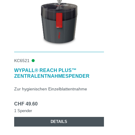
KC6521
WYPALL® REACH PLUS™
ZENTRALENTNAHMESPENDER
Zur hygienischen Einzelblattentnahme
CHF 49.60
1 Spender
DETAILS