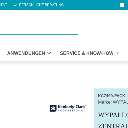
ITÄT
PERSÖNLICHE BERATUNG
ANWENDUNGEN
SERVICE & KNOW-HOW
KC7490-PACK
Marke: WYPA
WYPALL®
ZENTRA