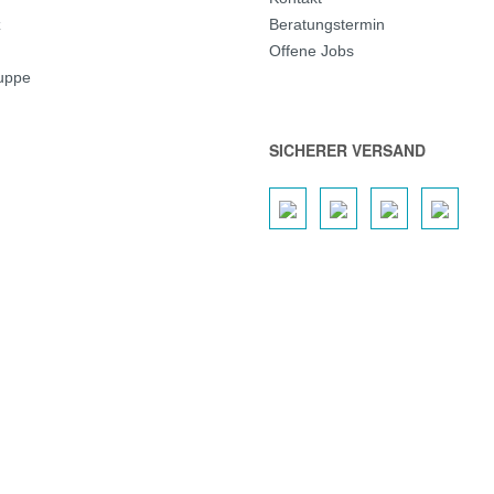
z
Beratungstermin
Offene Jobs
ruppe
SICHERER VERSAND