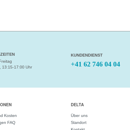
ZEITEN
KUNDENDIENST
Freitag
+41 62 746 04 04
, 13:15-17:00 Uhr
IONEN
DELTA
nd Kosten
Über uns
agen FAQ
Standort
Kontakt