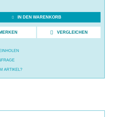
IN DEN WARENKORB
MERKEN
VERGLEICHEN
EINHOLEN
NFRAGE
M ARTIKEL?