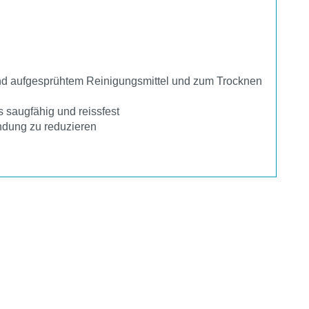
 und aufgesprühtem Reinigungsmittel und zum Trocknen
 saugfähig und reissfest
ndung zu reduzieren