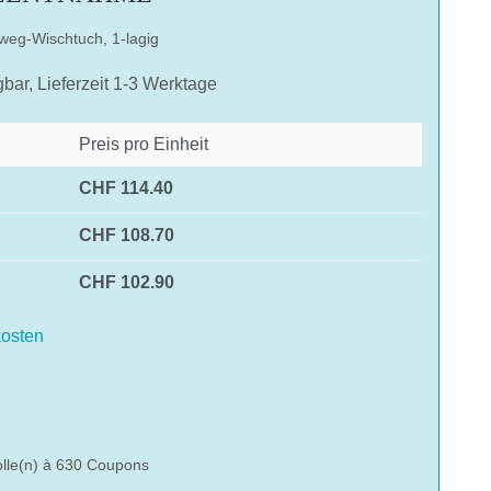
weg-Wischtuch, 1-lagig
gbar, Lieferzeit 1-3 Werktage
Preis pro Einheit
CHF 114.40
CHF 108.70
CHF 102.90
osten
hlen
olle(n) à 630 Coupons