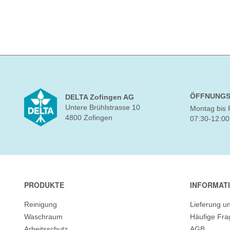
ÖFFNUNGS
DELTA Zofingen AG
Untere Brühlstrasse 10
Montag bis 
4800 Zofingen
07:30-12:00
PRODUKTE
INFORMAT
Reinigung
Lieferung u
Waschraum
Häufige Fr
Arbeitsschutz
AGB