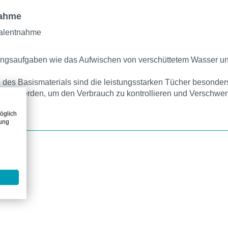
nahme
ralentnahme
inigungsaufgaben wie das Aufwischen von verschüttetem Wasser
des Basismaterials sind die leistungsstarken Tücher besonders
utzt werden, um den Verbrauch zu kontrollieren und Verschwe
öglich
zung