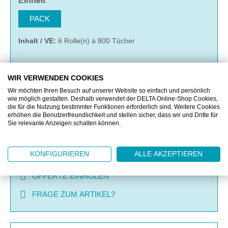
Einheit
PACK
Inhalt / VE:
6 Rolle(n) à 800 Tücher
WIR VERWENDEN COOKIES
IN DEN WARENKORB
Wir möchten Ihren Besuch auf unserer Website so einfach und persönlich
wie möglich gestalten. Deshalb verwendet der DELTA Online-Shop Cookies,
die für die Nutzung bestimmter Funktionen erforderlich sind. Weitere Cookies
MERKEN
erhöhen die Benutzerfreundlichkeit und stellen sicher, dass wir und Dritte für
Sie relevante Anzeigen schalten können.
VERGLEICHEN
KONFIGURIEREN
ALLE AKZEPTIEREN
OFFERTE EINHOLEN
FRAGE ZUM ARTIKEL?