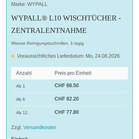
Marke: WYPALL
WYPALL® L10 WISCHTÜCHER -
ZENTRALENTNAHME
Weisse Reinigungstuchrollen, 1-lagig
Voraussichtliches Lieferdatum: Mo, 24.08.2026
Anzahl
Preis pro Einheit
CHF 86.50
Ab
1
CHF 82.20
Ab
6
CHF 77.80
Ab
12
Zzgl.
Versandkosten
auswählen