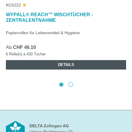
KC6222
WYPALL® REACH™ WISCHTÜCHER -
ZENTRALENTNAHME
Papierrollen für Lebensmittel & Hygiene
Ab
CHF 46.10
6 Rolle(n) à 430 Tücher
DETAILS
DELTA Zofingen AG
Untere Brühlstrasse 10