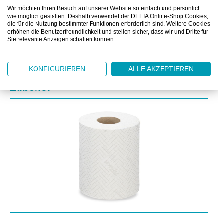
ZUSATZINFORMATIONEN
Wir möchten Ihren Besuch auf unserer Website so einfach und persönlich
wie möglich gestalten. Deshalb verwendet der DELTA Online-Shop Cookies,
DOWNLOAD
die für die Nutzung bestimmter Funktionen erforderlich sind. Weitere Cookies
erhöhen die Benutzerfreundlichkeit und stellen sicher, dass wir und Dritte für
Sie relevante Anzeigen schalten können.
KONFIGURIEREN
ALLE AKZEPTIEREN
Produktgalerie überspringen
Zubehör