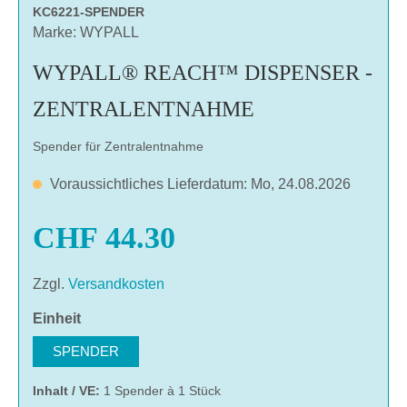
KC6221-SPENDER
Marke: WYPALL
WYPALL® REACH™ DISPENSER -
ZENTRALENTNAHME
Spender für Zentralentnahme
Voraussichtliches Lieferdatum: Mo, 24.08.2026
CHF 44.30
Zzgl.
Versandkosten
auswählen
Einheit
SPENDER
Inhalt / VE:
1 Spender à 1 Stück