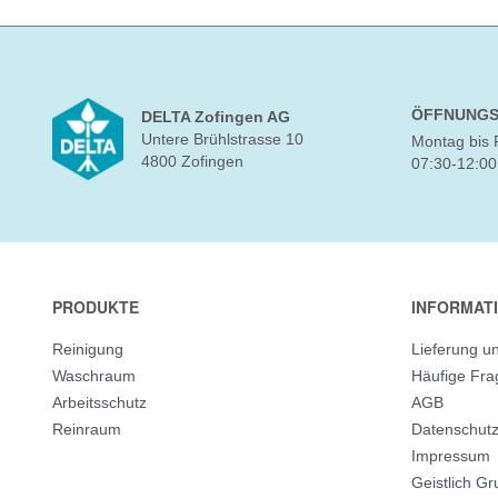
ÖFFNUNGS
DELTA Zofingen AG
Untere Brühlstrasse 10
Montag bis 
4800 Zofingen
07:30-12:00
PRODUKTE
INFORMAT
Reinigung
Lieferung u
Waschraum
Häufige Fr
Arbeitsschutz
AGB
Reinraum
Datenschut
Impressum
Geistlich G