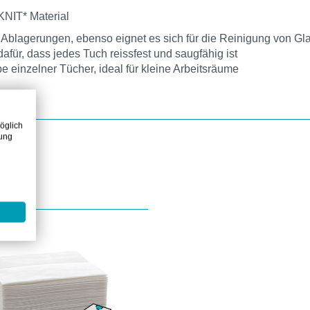
NIT* Material
d Ablagerungen, ebenso eignet es sich für die Reinigung von G
für, dass jedes Tuch reissfest und saugfähig ist
 einzelner Tücher, ideal für kleine Arbeitsräume
öglich
zung