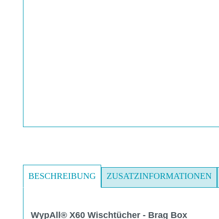
BESCHREIBUNG
ZUSATZINFORMATIONEN
WypAll® X60 Wischtücher - Brag Box