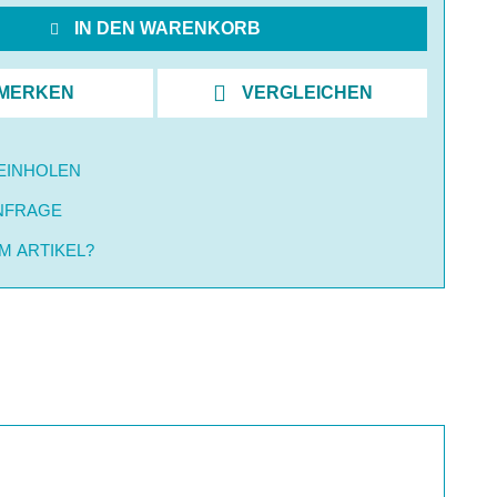
IN DEN WARENKORB
MERKEN
VERGLEICHEN
EINHOLEN
NFRAGE
M ARTIKEL?