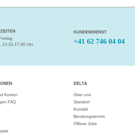
ZEITEN
KUNDENDIENST
Freitag
+41 62 746 04 04
, 13:15-17:00 Uhr
IONEN
DELTA
nd Kosten
Über uns
agen FAQ
Standort
Kontakt
z
Beratungstermin
Offene Jobs
ruppe