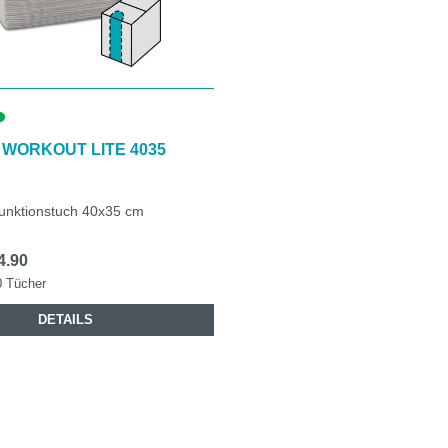
 WORKOUT LITE 4035
funktionstuch 40x35 cm
4.90
0 Tücher
DETAILS