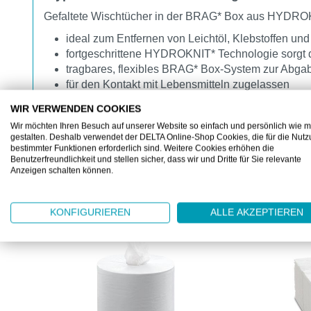
Gefaltete Wischtücher in der BRAG* Box aus HYDROK
ideal zum Entfernen von Leichtöl, Klebstoffen un
fortgeschrittene HYDROKNIT* Technologie sorgt da
tragbares, flexibles BRAG* Box-System zur Abgabe
für den Kontakt mit Lebensmitteln zugelassen
WIR VERWENDEN COOKIES
Wir möchten Ihren Besuch auf unserer Website so einfach und persönlich wie m
gestalten. Deshalb verwendet der DELTA Online-Shop Cookies, die für die Nut
bestimmter Funktionen erforderlich sind. Weitere Cookies erhöhen die
Benutzerfreundlichkeit und stellen sicher, dass wir und Dritte für Sie relevante
Anzeigen schalten können.
KUNDEN KAUFTEN AUCH
Produktgalerie überspringen
KONFIGURIEREN
ALLE AKZEPTIEREN