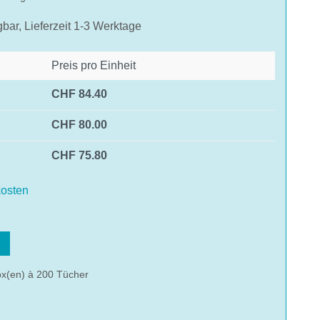
gbar, Lieferzeit 1-3 Werktage
Preis pro Einheit
CHF 84.40
CHF 80.00
CHF 75.80
osten
hlen
ox(en) à 200 Tücher