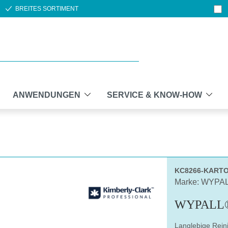
BREITES SORTIMENT
ANWENDUNGEN
SERVICE & KNOW-HOW
KC8266-KART
Marke: WYPA
WYPALL®
Langlebige Rein