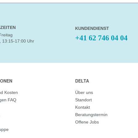
ZEITEN
KUNDENDIENST
Freitag
+41 62 746 04 04
, 13:15-17:00 Uhr
IONEN
DELTA
nd Kosten
Über uns
agen FAQ
Standort
Kontakt
z
Beratungstermin
Offene Jobs
ruppe