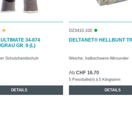
9
DZ3415.100
ULTIMATE 34-874
DELTANET® HELLBUNT TR
RAU GR. 9 (L)
ver Schutzhandschuh
Weiche, halbschwere Allrounder
Ab
CHF 16.70
5 Pressballe(n) à 5 Kilogramm
DETAILS
DETAILS