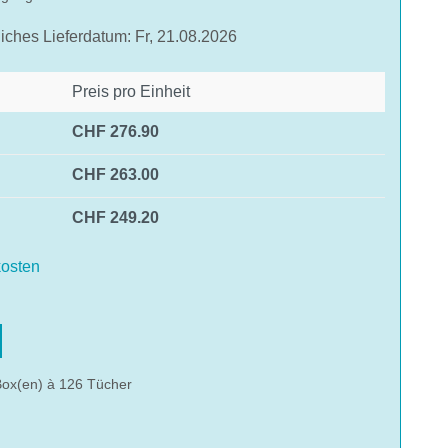
liches Lieferdatum: Fr, 21.08.2026
Preis pro Einheit
CHF 276.90
CHF 263.00
CHF 249.20
osten
hlen
Box(en) à 126 Tücher