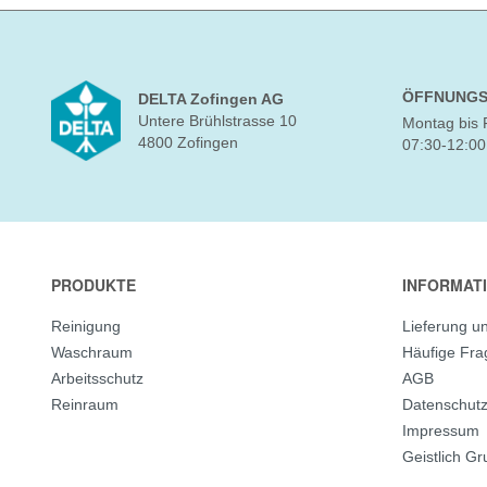
ÖFFNUNGS
DELTA Zofingen AG
Untere Brühlstrasse 10
Montag bis 
4800 Zofingen
07:30-12:00
PRODUKTE
INFORMAT
Reinigung
Lieferung u
Waschraum
Häufige Fr
Arbeitsschutz
AGB
Reinraum
Datenschut
Impressum
Geistlich G