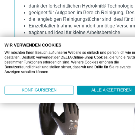
dank der fortschrittlichen Hydroknit® Technologie 
geeignet für Aufgaben im Bereich Reinigung, Des
die langlebigen Reinigungstücher sind ideal für
Einzelblattentnahme verhindert unnötige Verschm
tragbar und ideal für kleine Arbeitsbereiche
WIR VERWENDEN COOKIES
Wir möchten Ihren Besuch auf unserer Website so einfach und persönlich wie m
gestalten. Deshalb verwendet der DELTA Online-Shop Cookies, die für die Nut
bestimmter Funktionen erforderlich sind. Weitere Cookies erhöhen die
Benutzerfreundlichkeit und stellen sicher, dass wir und Dritte für Sie relevante
Anzeigen schalten können.
KUNDEN KAUFTEN AUCH
Produktgalerie überspringen
KONFIGURIEREN
ALLE AKZEPTIEREN