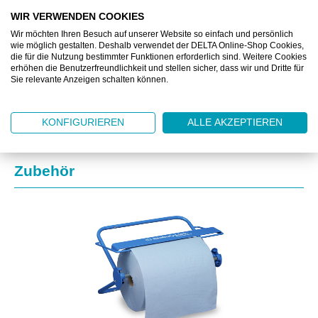
BESCHREIBUNG
WIR VERWENDEN COOKIES
Wir möchten Ihren Besuch auf unserer Website so einfach und persönlich
ZUSATZINFORMATIONEN
wie möglich gestalten. Deshalb verwendet der DELTA Online-Shop Cookies,
die für die Nutzung bestimmter Funktionen erforderlich sind. Weitere Cookies
erhöhen die Benutzerfreundlichkeit und stellen sicher, dass wir und Dritte für
DOWNLOAD
Sie relevante Anzeigen schalten können.
KONFIGURIEREN
ALLE AKZEPTIEREN
Produktgalerie überspringen
Zubehör