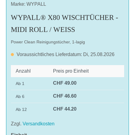
Marke: WYPALL
WYPALL® X80 WISCHTÜCHER -
MIDI ROLL / WEISS
Power Clean Reinigungstücher, 1-lagig
Voraussichtliches Lieferdatum: Di, 25.08.2026
Anzahl
Preis pro Einheit
CHF 49.00
Ab
1
CHF 46.60
Ab
6
CHF 44.20
Ab
12
Zzgl.
Versandkosten
auswählen