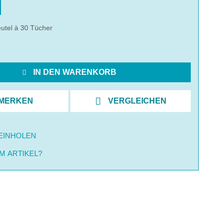
utel à 30 Tücher
IN DEN WARENKORB
MERKEN
VERGLEICHEN
EINHOLEN
M ARTIKEL?