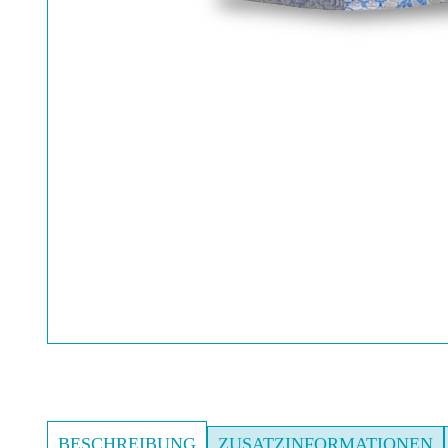
BESCHREIBUNG
ZUSATZINFORMATIONEN