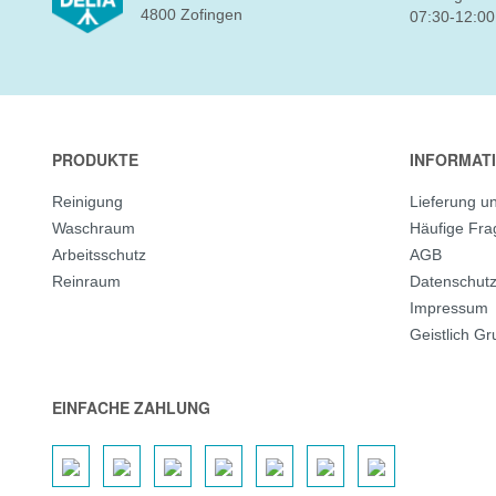
4800 Zofingen
07:30-12:00
PRODUKTE
INFORMAT
Reinigung
Lieferung u
Waschraum
Häufige Fr
Arbeitsschutz
AGB
Reinraum
Datenschut
Impressum
Geistlich G
EINFACHE ZAHLUNG