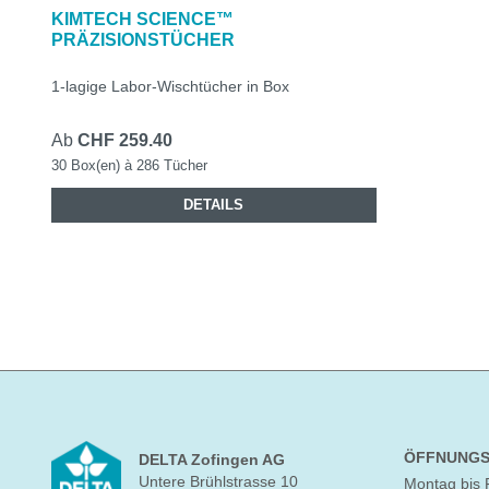
KIMTECH SCIENCE™
PRÄZISIONSTÜCHER
1-lagige Labor-Wischtücher in Box
Ab
CHF 259.40
30 Box(en) à 286 Tücher
DETAILS
ÖFFNUNGS
DELTA Zofingen AG
Untere Brühlstrasse 10
Montag bis 