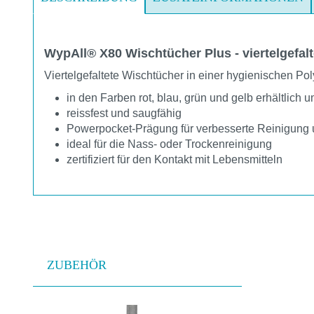
WypAll® X80 Wischtücher Plus - viertelgefalt
Viertelgefaltete Wischtücher in einer hygienischen P
in den Farben rot, blau, grün und gelb erhältlich
reissfest und saugfähig
Powerpocket-Prägung für verbesserte Reinigun
ideal für die Nass- oder Trockenreinigung
zertifiziert für den Kontakt mit Lebensmitteln
ZUBEHÖR
Produktgalerie überspringen