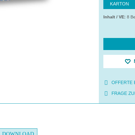
KARTON
Inhalt / VE:
8 Be
OFFERTE 
FRAGE ZU
DOWNLOAD