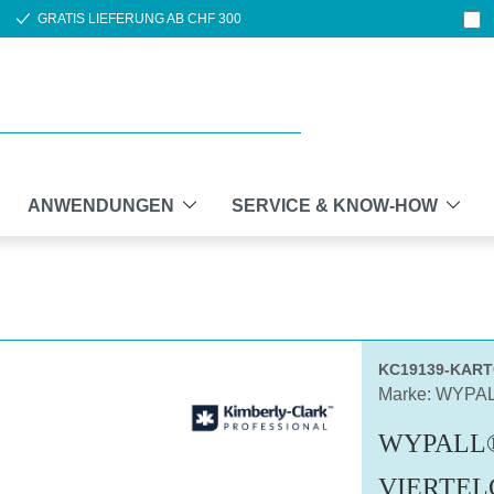
GRATIS LIEFERUNG AB CHF 300
ANWENDUNGEN
SERVICE & KNOW-HOW
KC19139-KAR
Marke: WYPA
WYPALL®
VIERTEL