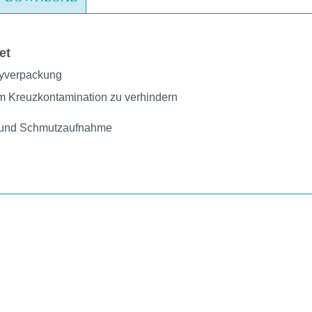
et
olyverpackung
 um Kreuzkontamination zu verhindern
g und Schmutzaufnahme