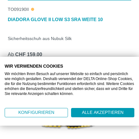
TO09190II
DIADORA GLOVE II LOW S3 SRA WEITE 10
Sicherheitsschuh aus Nubuk Silk
Ab
CHF 159.00
1 Paar
WIR VERWENDEN COOKIES
DETAILS
Wir möchten Ihren Besuch auf unserer Website so einfach und persönlich
wie möglich gestalten. Deshalb verwendet der DELTA Online-Shop Cookies,
die für die Nutzung bestimmter Funktionen erforderlich sind. Weitere Cookies
erhöhen die Benutzerfreundlichkeit und stellen sicher, dass wir und Dritte für
Sie relevante Anzeigen schalten können.
KONFIGURIEREN
ALLE AKZEPTIEREN