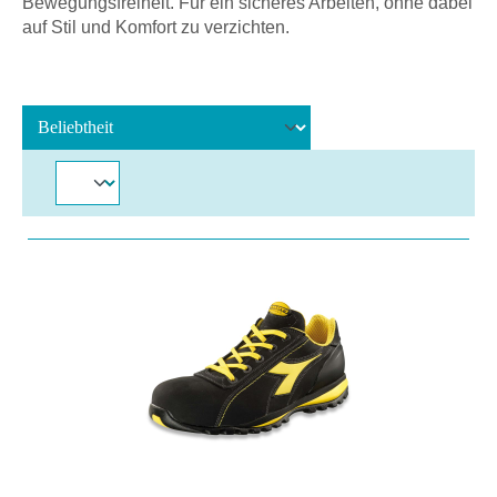
Bewegungsfreiheit. Für ein sicheres Arbeiten, ohne dabei
auf Stil und Komfort zu verzichten.