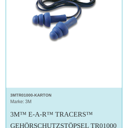
3MTR01000-KARTON
Marke: 3M
3M™ E-A-R™ TRACERS™
GEHÖRSCHUTZSTÖPSEL TR01000