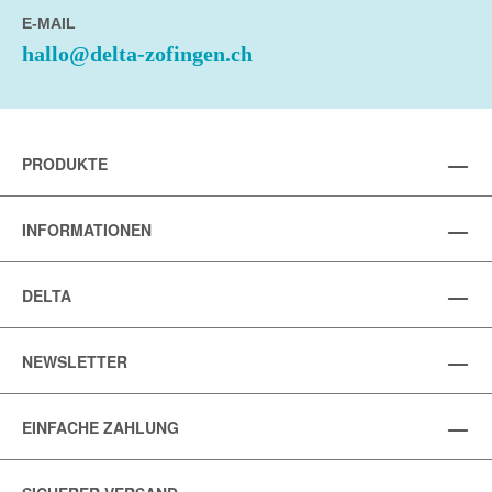
E-MAIL
hallo@delta-zofingen.ch
PRODUKTE
INFORMATIONEN
DELTA
NEWSLETTER
EINFACHE ZAHLUNG