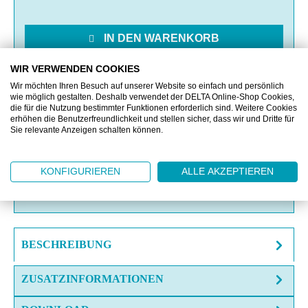
IN DEN WARENKORB
WIR VERWENDEN COOKIES
MERKEN
Wir möchten Ihren Besuch auf unserer Website so einfach und persönlich
wie möglich gestalten. Deshalb verwendet der DELTA Online-Shop Cookies,
die für die Nutzung bestimmter Funktionen erforderlich sind. Weitere Cookies
VERGLEICHEN
erhöhen die Benutzerfreundlichkeit und stellen sicher, dass wir und Dritte für
Sie relevante Anzeigen schalten können.
OFFERTE EINHOLEN
KONFIGURIEREN
ALLE AKZEPTIEREN
FRAGE ZUM ARTIKEL?
BESCHREIBUNG
ZUSATZINFORMATIONEN