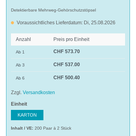
Detektierbare Mehrweg-Gehörschutzstöpsel
Voraussichtliches Lieferdatum: Di, 25.08.2026
Anzahl
Preis pro Einheit
CHF 573.70
Ab
1
CHF 537.00
Ab
3
CHF 500.40
Ab
6
Zzgl.
Versandkosten
auswählen
Einheit
KARTON
Inhalt / VE:
200 Paar à 2 Stück