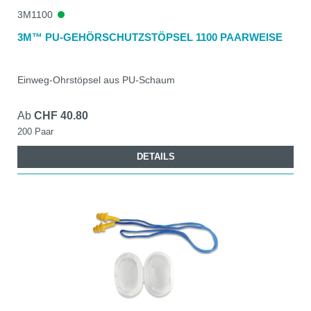
3M1100
3M™ PU-GEHÖRSCHUTZSTÖPSEL 1100 PAARWEISE
Einweg-Ohrstöpsel aus PU-Schaum
Ab
CHF 40.80
200 Paar
DETAILS