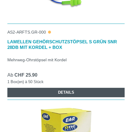
AS2-ARFTS.GR-000
LAMELLEN GEHÖRSCHUTZSTÖPSEL S GRÜN SNR
28DB MIT KORDEL + BOX
Mehrweg-Ohrstöpsel mit Kordel
Ab
CHF 25.90
1 Box(en) à 50 Stück
DETAILS