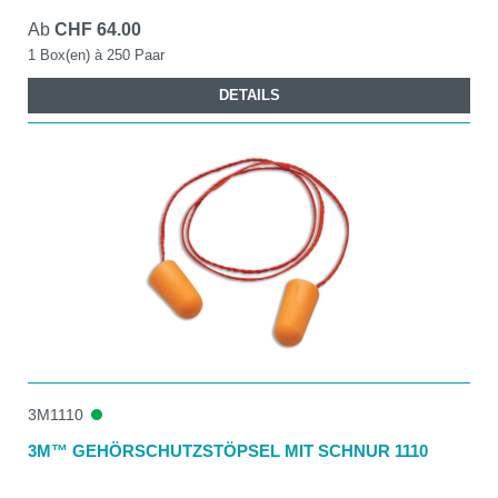
Ab
CHF 64.00
1 Box(en) à 250 Paar
DETAILS
3M1110
3M™ GEHÖRSCHUTZSTÖPSEL MIT SCHNUR 1110