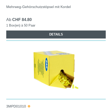
Mehrweg-Gehörschutzstöpsel mit Kordel
Ab
CHF 84.80
1 Box(en) à 50 Paar
DETAILS
3MPD01010