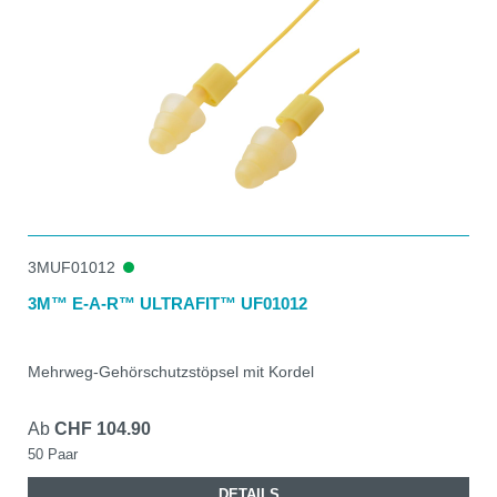
3MUF01012
3M™ E-A-R™ ULTRAFIT™ UF01012
Mehrweg-Gehörschutzstöpsel mit Kordel
Ab
CHF 104.90
50 Paar
DETAILS