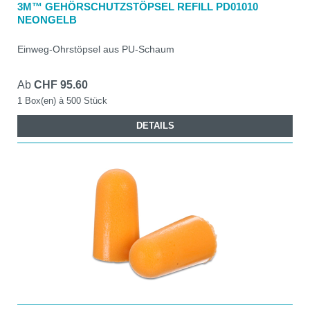
3M™ GEHÖRSCHUTZSTÖPSEL REFILL PD01010
NEONGELB
Einweg-Ohrstöpsel aus PU-Schaum
Ab
CHF 95.60
1 Box(en) à 500 Stück
DETAILS