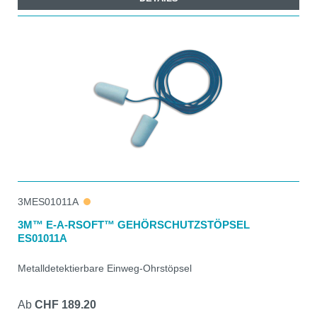
3MES01011A
3M™ E-A-RSOFT™ GEHÖRSCHUTZSTÖPSEL
ES01011A
Metalldetektierbare Einweg-Ohrstöpsel
Ab
CHF 189.20