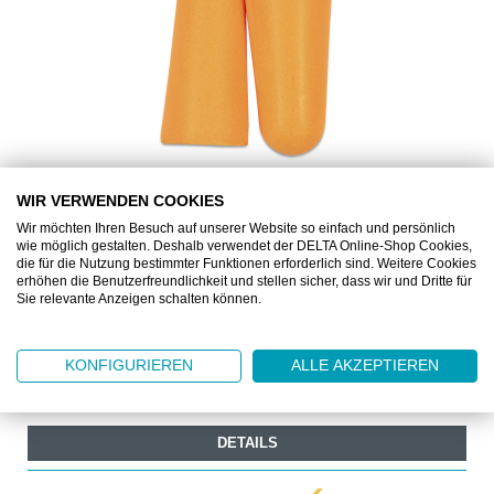
WIR VERWENDEN COOKIES
AS2-COMPLUG.OR-000
Wir möchten Ihren Besuch auf unserer Website so einfach und persönlich
wie möglich gestalten. Deshalb verwendet der DELTA Online-Shop Cookies,
GEHÖRSCHUTZSTÖPSEL COMFORT PLUG ORANGE
die für die Nutzung bestimmter Funktionen erforderlich sind. Weitere Cookies
SNR 37DB, 250 PAARE
erhöhen die Benutzerfreundlichkeit und stellen sicher, dass wir und Dritte für
Sie relevante Anzeigen schalten können.
Einweg-Ohrstöpsel aus PU-Schaum
KONFIGURIEREN
ALLE AKZEPTIEREN
Ab
CHF 35.50
250 Paar
DETAILS