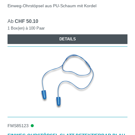
Einweg-Ohrstöpsel aus PU-Schaum mit Kordel
Ab
CHF 50.10
1 Box(en) à 100 Paar
DETAILS
FMS85123