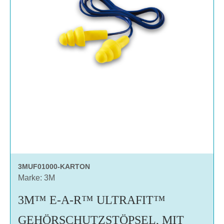
3MUF01000-KARTON
Marke: 3M
3M™ E-A-R™ ULTRAFIT™
GEHÖRSCHUTZSTÖPSEL, MIT