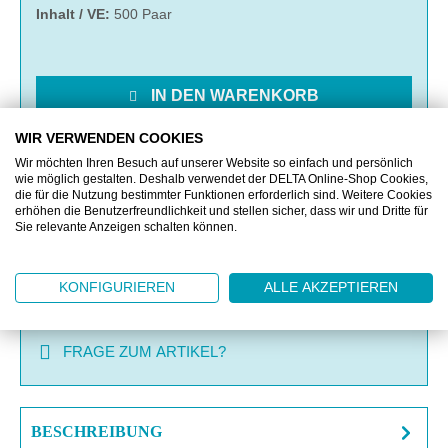
Inhalt / VE:
500 Paar
IN DEN WARENKORB
WIR VERWENDEN COOKIES
MERKEN
Wir möchten Ihren Besuch auf unserer Website so einfach und persönlich
wie möglich gestalten. Deshalb verwendet der DELTA Online-Shop Cookies,
die für die Nutzung bestimmter Funktionen erforderlich sind. Weitere Cookies
VERGLEICHEN
erhöhen die Benutzerfreundlichkeit und stellen sicher, dass wir und Dritte für
Sie relevante Anzeigen schalten können.
OFFERTE EINHOLEN
KONFIGURIEREN
ALLE AKZEPTIEREN
MUSTERANFRAGE
FRAGE ZUM ARTIKEL?
BESCHREIBUNG