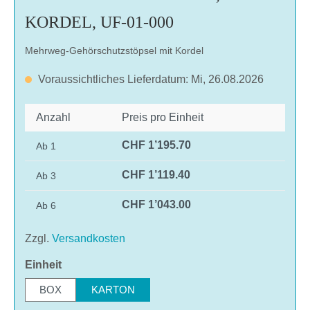
KORDEL, UF-01-000
Mehrweg-Gehörschutzstöpsel mit Kordel
Voraussichtliches Lieferdatum: Mi, 26.08.2026
Anzahl
Preis pro Einheit
CHF 1’195.70
Ab
1
CHF 1’119.40
Ab
3
CHF 1’043.00
Ab
6
Zzgl.
Versandkosten
auswählen
Einheit
BOX
KARTON