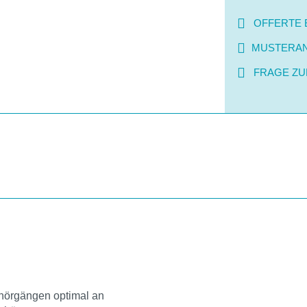
OFFERTE 
MUSTERA
FRAGE ZU
ehörgängen optimal an