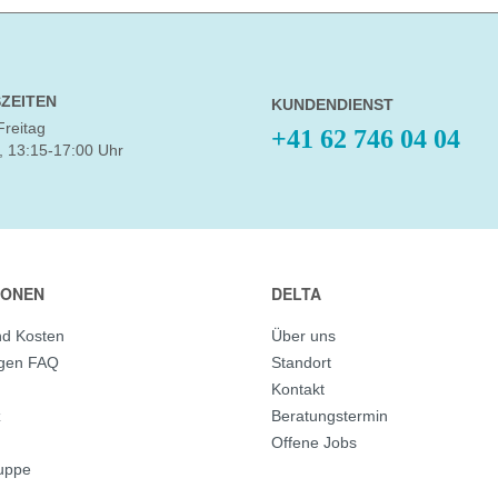
ZEITEN
KUNDENDIENST
Freitag
+41 62 746 04 04
, 13:15-17:00 Uhr
IONEN
DELTA
nd Kosten
Über uns
agen FAQ
Standort
Kontakt
z
Beratungstermin
Offene Jobs
ruppe