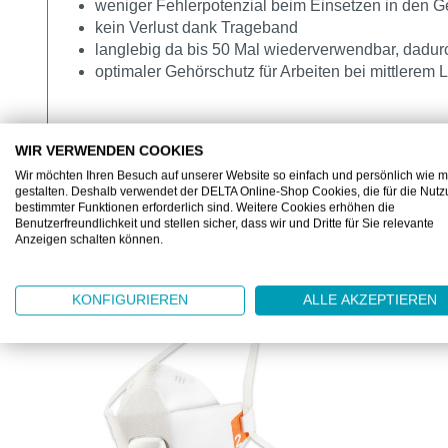
weniger Fehlerpotenzial beim Einsetzen in den 
kein Verlust dank Trageband
langlebig da bis 50 Mal wiederverwendbar, dadurch
optimaler Gehörschutz für Arbeiten bei mittlerem
WIR VERWENDEN COOKIES
Wir möchten Ihren Besuch auf unserer Website so einfach und persönlich wie m
gestalten. Deshalb verwendet der DELTA Online-Shop Cookies, die für die Nut
bestimmter Funktionen erforderlich sind. Weitere Cookies erhöhen die
Benutzerfreundlichkeit und stellen sicher, dass wir und Dritte für Sie relevante
Anzeigen schalten können.
KUNDEN KAUFTEN AUCH
Produktgalerie überspringen
KONFIGURIEREN
ALLE AKZEPTIEREN