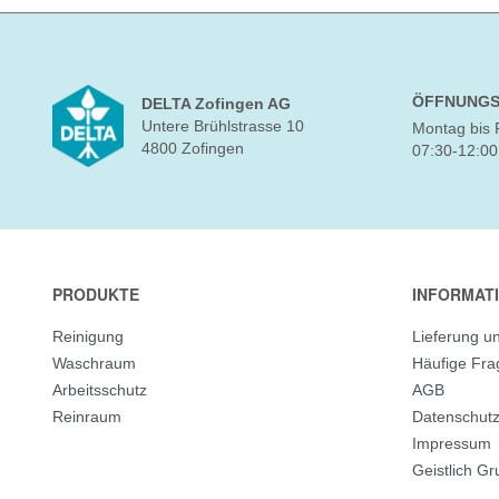
ÖFFNUNGS
DELTA Zofingen AG
Untere Brühlstrasse 10
Montag bis 
4800 Zofingen
07:30-12:00
PRODUKTE
INFORMAT
Reinigung
Lieferung u
Waschraum
Häufige Fr
Arbeitsschutz
AGB
Reinraum
Datenschut
Impressum
Geistlich G