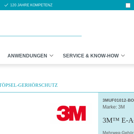
120 JAHRE KOMPETENZ
ANWENDUNGEN
SERVICE & KNOW-HOW
TÖPSEL-GERHÖRSCHUTZ
3MUF01012-B
Marke: 3M
3M™ E-A
Mehrweg-Gehörsc