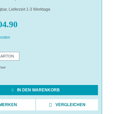
gbar, Lieferzeit 1-3 Werktage
4.90
osten
hlen
KARTON
Paar
IN DEN WARENKORB
MERKEN
VERGLEICHEN