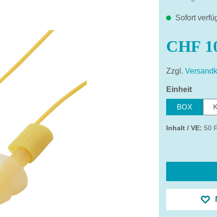
Sofort verfü
CHF 10
Zzgl.
Versandk
auswä
Einheit
BOX
Inhalt / VE:
50 