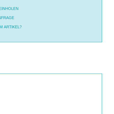
EINHOLEN
NFRAGE
M ARTIKEL?