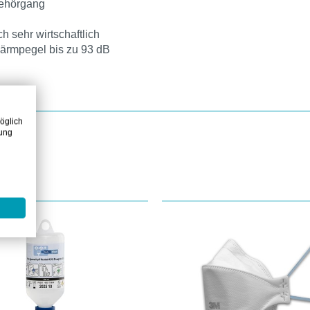
Gehörgang
 sehr wirtschaftlich
 Lärmpegel bis zu 93 dB
öglich
zung