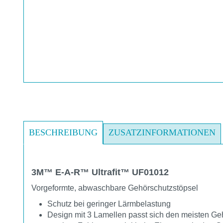
BESCHREIBUNG
ZUSATZINFORMATIONEN
3M™ E-A-R™ Ultrafit™ UF01012
Vorgeformte, abwaschbare Gehörschutzstöpsel
Schutz bei geringer Lärmbelastung
Design mit 3 Lamellen passt sich den meisten G