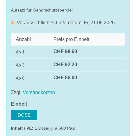
Aufsatz für Gehörschutzspender
Voraussichtliches Lieferdatum: Fr, 21.08.2026
Anzahl
Preis pro Einheit
CHF 98.60
Ab
1
CHF 92.20
Ab
3
CHF 86.00
Ab
6
Zzgl.
Versandkosten
auswählen
Einheit
DOSE
Inhalt / VE:
1 Dose(n) à 500 Paar