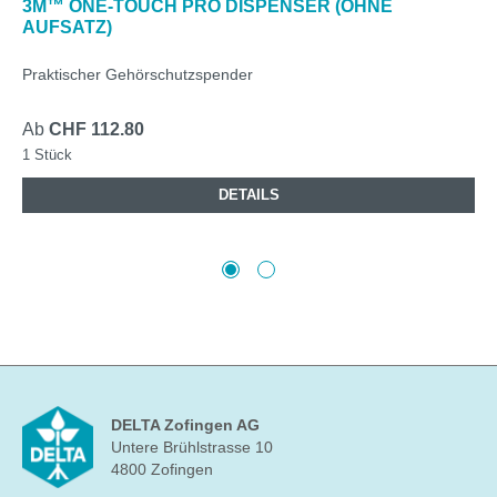
3M™ ONE-TOUCH PRO DISPENSER (OHNE
AUFSATZ)
Praktischer Gehörschutzspender
Ab
CHF 112.80
1 Stück
DETAILS
DELTA Zofingen AG
Untere Brühlstrasse 10
4800 Zofingen