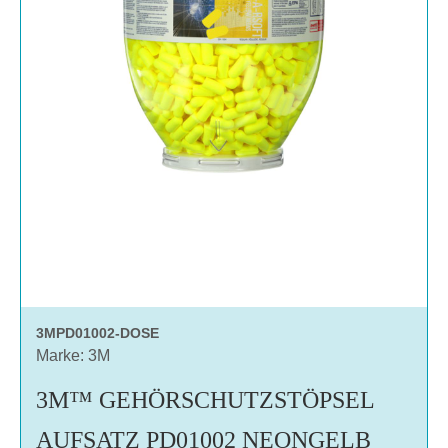
3MPD01002-DOSE
Marke: 3M
3M™ GEHÖRSCHUTZSTÖPSEL
AUFSATZ PD01002 NEONGELB