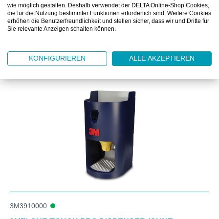
DOWNLOAD
wie möglich gestalten. Deshalb verwendet der DELTA Online-Shop Cookies,
die für die Nutzung bestimmter Funktionen erforderlich sind. Weitere Cookies
erhöhen die Benutzerfreundlichkeit und stellen sicher, dass wir und Dritte für
Sie relevante Anzeigen schalten können.
KONFIGURIEREN
ALLE AKZEPTIEREN
Produktgalerie überspringen
ZUBEHÖR
3M3910000