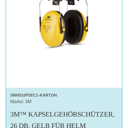
3MH510P3EC1-KARTON
Marke: 3M
3M™ KAPSELGEHÖRSCHÜTZER,
26 DB, GELB FÜR HELM