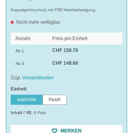
Kapselgehörschutz mit P3E Helmbefestigung
Nicht mehr verfügbar
Anzahl
Preis pro Einheit
CHF 158.70
Ab
1
CHF 148.60
Ab
3
Zzgl.
Versandkosten
auswählen
Einheit
KARTON
PAAR
(Diese Option ist zurzeit nicht verfügbar.)
Inhalt / VE:
6 Paar
MERKEN