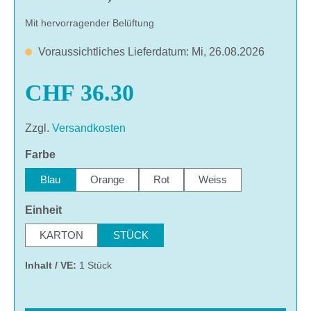
Mit hervorragender Belüftung
Voraussichtliches Lieferdatum: Mi, 26.08.2026
CHF 36.30
Zzgl.
Versandkosten
auswählen
Farbe
Blau
Orange
Rot
Weiss
auswählen
Einheit
KARTON
STÜCK
Inhalt / VE:
1 Stück