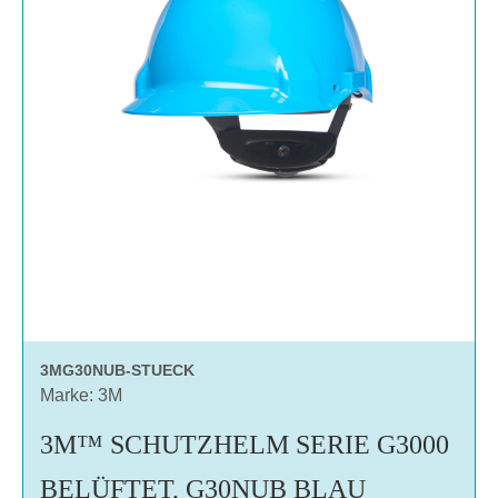
3MG30NUB-STUECK
Marke: 3M
3M™ SCHUTZHELM SERIE G3000
BELÜFTET, G30NUB BLAU