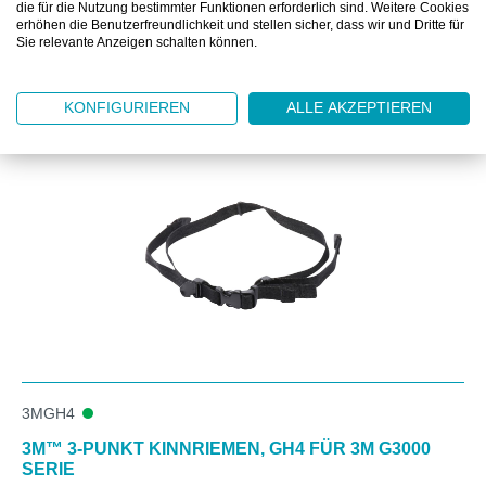
die für die Nutzung bestimmter Funktionen erforderlich sind. Weitere Cookies
erhöhen die Benutzerfreundlichkeit und stellen sicher, dass wir und Dritte für
Sie relevante Anzeigen schalten können.
Produktgalerie überspringen
ZUBEHÖR
KONFIGURIEREN
ALLE AKZEPTIEREN
3MGH4
3M™ 3-PUNKT KINNRIEMEN, GH4 FÜR 3M G3000
SERIE