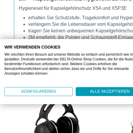
Hygieneset für Kapselgehörschutz X5A und X5P3E
erhalten Sie Schutzstufe, Tragekomfort und Hy
verlängern Sie die Lebensdauer vom Kapselgehö
tragen Sie keinen unbequemen Kapselgehörschu
3M empfiehlt, die Polster und Schaumstoff-Einlag
WIR VERWENDEN COOKIES
Wir möchten Ihren Besuch auf unserer Website so einfach und persönlich wie m
gestalten. Deshalb verwendet der DELTA Online-Shop Cookies, die für die Nut
bestimmter Funktionen erforderlich sind. Weitere Cookies erhöhen die
Benutzerfreundlichkeit und stellen sicher, dass wir und Dritte für Sie relevante
Anzeigen schalten können.
ZUBEHÖR
Produktgalerie überspringen
KONFIGURIEREN
ALLE AKZEPTIEREN