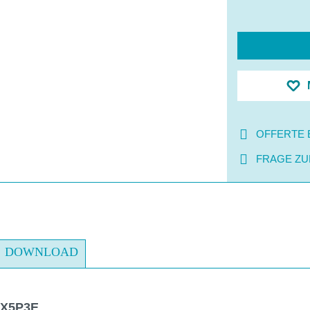
OFFERTE 
FRAGE ZU
DOWNLOAD
 X5P3E