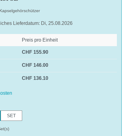
 Kapselgehörschützer
liches Lieferdatum: Di, 25.08.2026
Preis pro Einheit
CHF 155.90
CHF 146.00
CHF 136.10
osten
hlen
SET
et(s)