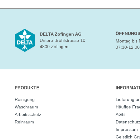
ÖFFNUNGS
DELTA Zofingen AG
Untere Brühlstrasse 10
Montag bis 
4800 Zofingen
07:30-12:00
PRODUKTE
INFORMAT
Reinigung
Lieferung u
Waschraum
Häufige Fr
Arbeitsschutz
AGB
Reinraum
Datenschut
Impressum
Geistlich G