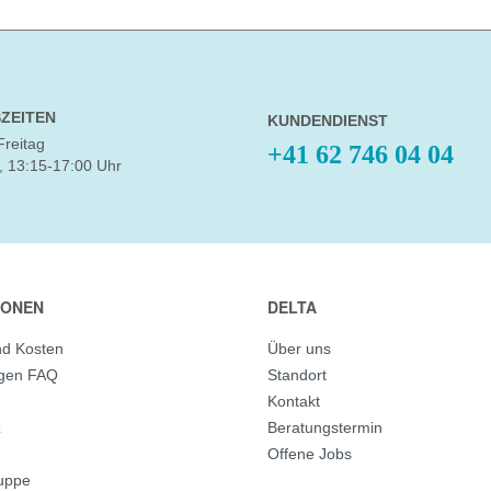
ZEITEN
KUNDENDIENST
Freitag
+41 62 746 04 04
, 13:15-17:00 Uhr
IONEN
DELTA
nd Kosten
Über uns
agen FAQ
Standort
Kontakt
z
Beratungstermin
Offene Jobs
ruppe