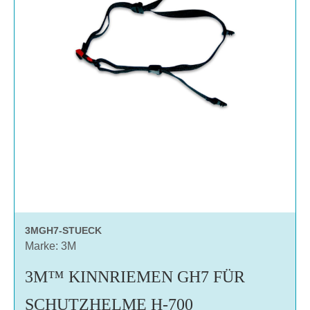
3MGH7-STUECK
Marke: 3M
3M™ KINNRIEMEN GH7 FÜR
SCHUTZHELME H-700