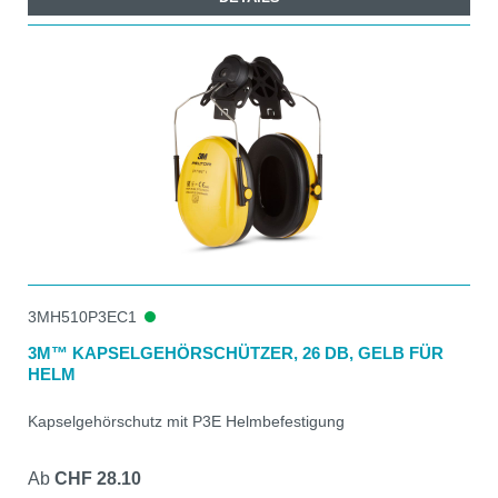
3MH510P3EC1
3M™ KAPSELGEHÖRSCHÜTZER, 26 DB, GELB FÜR
HELM
Kapselgehörschutz mit P3E Helmbefestigung
Ab
CHF 28.10