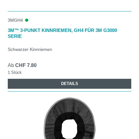
3MGH4
3M™ 3-PUNKT KINNRIEMEN, GH4 FÜR 3M G3000
SERIE
Schwarzer Kinnriemen
Ab
CHF 7.80
1 Stück
DETAILS