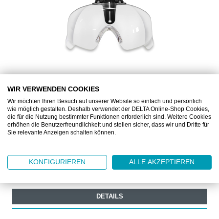
WIR VERWENDEN COOKIES
AS1-ACC312
Wir möchten Ihren Besuch auf unserer Website so einfach und persönlich
wie möglich gestalten. Deshalb verwendet der DELTA Online-Shop Cookies,
ARTITOP® SCHUTZBRILLE
die für die Nutzung bestimmter Funktionen erforderlich sind. Weitere Cookies
erhöhen die Benutzerfreundlichkeit und stellen sicher, dass wir und Dritte für
Sie relevante Anzeigen schalten können.
Schutzbrille für Schutzhelm
KONFIGURIEREN
ALLE AKZEPTIEREN
Ab
CHF 13.10
1 Stück
DETAILS