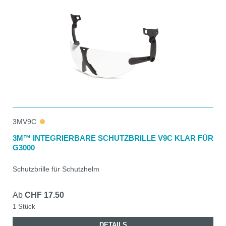
3MV9C
3M™ INTEGRIERBARE SCHUTZBRILLE V9C KLAR FÜR
G3000
Schutzbrille für Schutzhelm
Ab
CHF 17.50
1 Stück
DETAILS