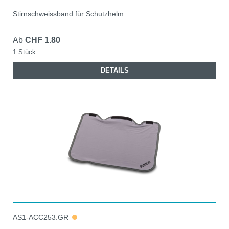
Stirnschweissband für Schutzhelm
Ab
CHF 1.80
1 Stück
DETAILS
AS1-ACC253.GR