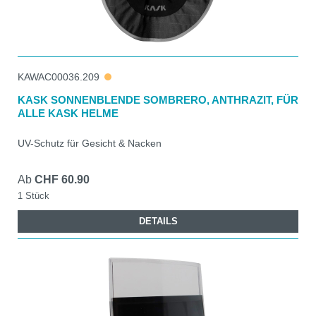
KAWAC00036.209
KASK SONNENBLENDE SOMBRERO, ANTHRAZIT, FÜR
ALLE KASK HELME
UV-Schutz für Gesicht & Nacken
Ab
CHF 60.90
1 Stück
DETAILS