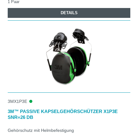
1 Paar
DETAILS
3MX1P3E
3M™ PASSIVE KAPSELGEHÖRSCHÜTZER X1P3E
SNR=26 DB
Gehörschutz mit Helmbefestigung