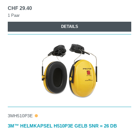
CHF 29.40
1 Paar
DETAILS
3MH510P3E
3M™ HELMKAPSEL H510P3E GELB SNR = 26 DB