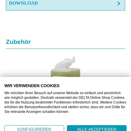
DOWNLOAD
Produktgalerie überspringen
Zubehör
WIR VERWENDEN COOKIES
Wir möchten Ihren Besuch auf unserer Website so einfach und persönlich
wie möglich gestalten. Deshalb verwendet der DELTA Online-Shop Cookies,
die für die Nutzung bestimmter Funktionen erforderlich sind. Weitere Cookies
erhöhen die Benutzerfreundlichkeit und stellen sicher, dass wir und Dritte für
Sie relevante Anzeigen schalten können.
KC6386
KONFIGURIEREN
ALLE AKZEPTIEREN