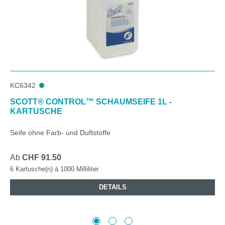
KC6342
SCOTT® CONTROL™ SCHAUMSEIFE 1L -
KARTUSCHE
Seife ohne Farb- und Duftstoffe
Ab
CHF 91.50
6 Kartusche(n) à 1000 Milliliter
DETAILS