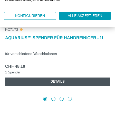
Sie relevante Anzeigen schalten können.
KONFIGURIEREN
ALLE AKZEPTIEREN
KC7173
AQUARIUS™ SPENDER FÜR HANDREINIGER - 1L
für verschiedene Waschlotionen
CHF 48.10
1 Spender
DETAILS