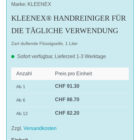
Marke: KLEENEX
KLEENEX® HANDREINIGER FÜR
DIE TÄGLICHE VERWENDUNG
Zart duftende Flüssigseife, 1 Liter
Sofort verfügbar, Lieferzeit 1-3 Werktage
Anzahl
Preis pro Einheit
CHF 91.30
Ab
1
CHF 86.70
Ab
6
CHF 82.20
Ab
12
Zzgl.
Versandkosten
auswählen