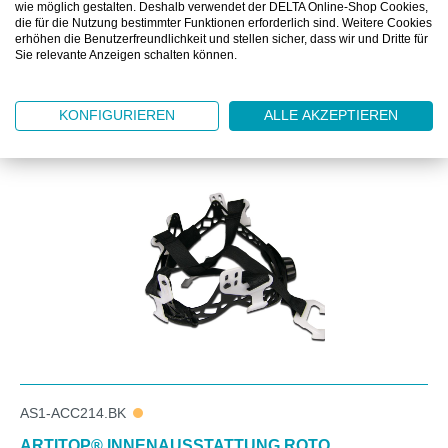
wie möglich gestalten. Deshalb verwendet der DELTA Online-Shop Cookies,
die für die Nutzung bestimmter Funktionen erforderlich sind. Weitere Cookies
erhöhen die Benutzerfreundlichkeit und stellen sicher, dass wir und Dritte für
Sie relevante Anzeigen schalten können.
KONFIGURIEREN
ALLE AKZEPTIEREN
Produktgalerie überspringen
Zubehör
AS1-ACC214.BK
ARTITOP® INNENAUSSTATTUNG ROTO