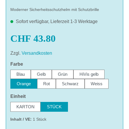
Moderner Sicherheitsschutzhelm mit Schutzbrille
Sofort verfügbar, Lieferzeit 1-3 Werktage
CHF 43.80
Zzgl.
Versandkosten
auswählen
Farbe
Blau
Gelb
Grün
HiVis gelb
Orange
Rot
Schwarz
Weiss
auswählen
Einheit
KARTON
STÜCK
Inhalt / VE:
1 Stück