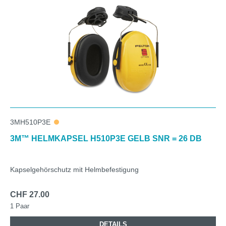
3MH510P3E
3M™ HELMKAPSEL H510P3E GELB SNR = 26 DB
Kapselgehörschutz mit Helmbefestigung
CHF 27.00
1 Paar
DETAILS