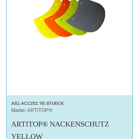
AS1-ACC252.YE-STUECK
Marke: ARTITOP®
ARTITOP® NACKENSCHUTZ
YELLOW