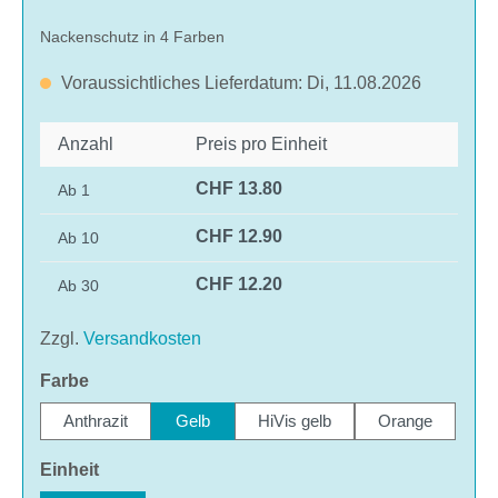
Nackenschutz in 4 Farben
Voraussichtliches Lieferdatum: Di, 11.08.2026
Anzahl
Preis pro Einheit
CHF 13.80
Ab
1
CHF 12.90
Ab
10
CHF 12.20
Ab
30
Zzgl.
Versandkosten
auswählen
Farbe
Anthrazit
Gelb
HiVis gelb
Orange
auswählen
Einheit